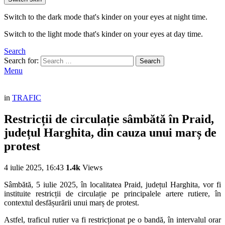
Switch to the dark mode that's kinder on your eyes at night time.
Switch to the light mode that's kinder on your eyes at day time.
Search
Search for:
Search
Menu
in
TRAFIC
Restricții de circulație sâmbătă în Praid,
județul Harghita, din cauza unui marș de
protest
4 iulie 2025, 16:43
1.4k
Views
Sâmbătă, 5 iulie 2025, în localitatea Praid, județul Harghita, vor fi
instituite restricții de circulație pe principalele artere rutiere, în
contextul desfășurării unui marș de protest.
Astfel, traficul rutier va fi restricționat pe o bandă, în intervalul orar