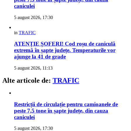
caniculei
5 august 2026, 17:30
in
TRAFIC
ATENȚIE ȘOFERI! Cod roșu de caniculă
extremă în șapte județe. Temperaturile vor
ajunge la 41 de grade
5 august 2026, 11:13
Alte articole de:
TRAFIC
Restricții de circulație pentru camioanele de
peste 7,5 tone în șapte județe, din cauza
caniculei
5 august 2026, 17:30