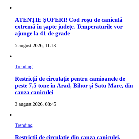
ATENȚIE ȘOFERI! Cod roșu de caniculă
extremă în șapte județe. Temperaturile vor
ajunge la 41 de grade
5 august 2026, 11:13
Trending
Restricții de circulație pentru camioanele de
peste 7,5 tone în Arad, Bihor și Satu Mare, din
cauza caniculei
3 august 2026, 08:45
Trending
Restricții de circulație din cauza caniculei.