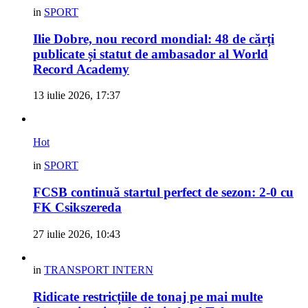
in
SPORT
Ilie Dobre, nou record mondial: 48 de cărți
publicate și statut de ambasador al World
Record Academy
13 iulie 2026, 17:37
Hot
in
SPORT
FCSB continuă startul perfect de sezon: 2-0 cu
FK Csikszereda
27 iulie 2026, 10:43
in
TRANSPORT INTERN
Ridicate restricțiile de tonaj pe mai multe