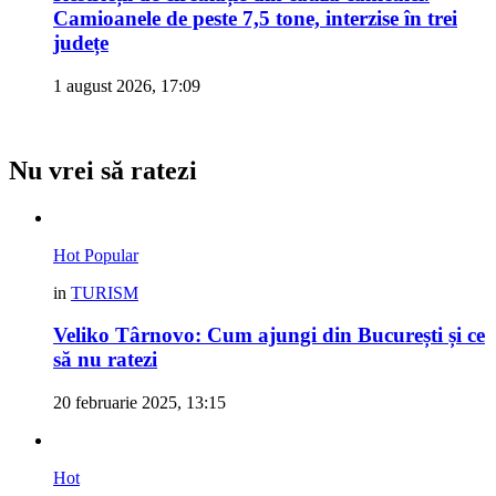
Camioanele de peste 7,5 tone, interzise în trei
județe
1 august 2026, 17:09
Nu vrei să ratezi
Hot
Popular
in
TURISM
Veliko Târnovo: Cum ajungi din București și ce
să nu ratezi
20 februarie 2025, 13:15
Hot