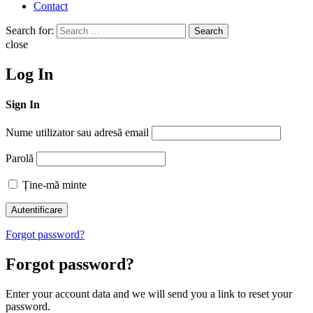
Contact
Search for:
Search
close
Log In
Sign In
Nume utilizator sau adresă email
Parolă
Ține-mă minte
Forgot password?
Forgot password?
Enter your account data and we will send you a link to reset your
password.