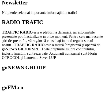
Newsletter
Nu pierde cele mai importante informații din trafic!
RADIO TRAFIC
TRAFFIC RADIO
este o platformă dinamică, iar informațiile
prezentate pot fi actualizate în orice moment. Pentru cele mai recente
știri despre trafic, vă rugăm să consultați în mod regulat site-ul
nostru.
TRAFFIC RADIO
este o marcă înregistrată și operată de
goNEWS GROUP SRL
. Toate drepturile asupra conținutului,
inclusiv imagini, sunt rezervate. Acționarii companiei sunt Florin
OTROCOL și Laurentiu Sever LUP.
goNEWS GROUP
goFM.ro