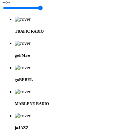
--:--
TRAFIC RADIO
goFM.ro
goREBEL
MARLENE RADIO
joJAZZ