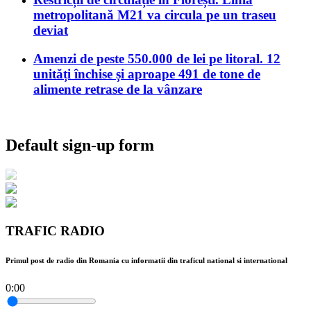
metropolitană M21 va circula pe un traseu
deviat
Amenzi de peste 550.000 de lei pe litoral. 12
unități închise și aproape 491 de tone de
alimente retrase de la vânzare
Default sign-up form
TRAFIC RADIO
Primul post de radio din Romania cu informatii din traficul national si international
0:00