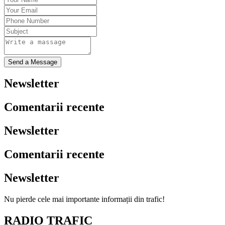
Send a Message
Newsletter
Comentarii recente
Newsletter
Comentarii recente
Newsletter
Nu pierde cele mai importante informații din trafic!
RADIO TRAFIC