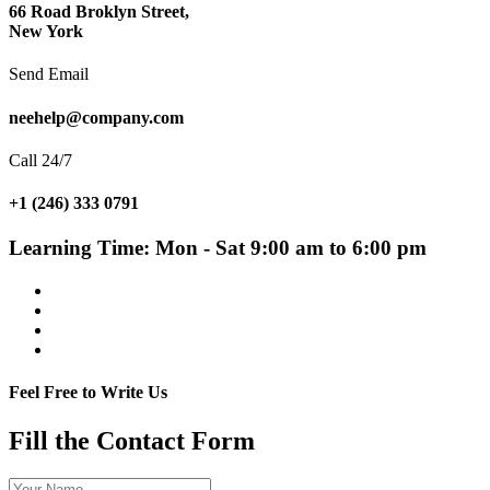
66 Road Broklyn Street,
New York
Send Email
neehelp@company.com
Call 24/7
+1 (246) 333 0791
Learning Time:
Mon - Sat 9:00 am to 6:00 pm
Feel Free to Write Us
Fill the Contact Form