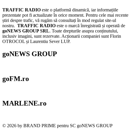
TRAFFIC RADIO
este o platformă dinamică, iar informațiile
prezentate pot fi actualizate în orice moment. Pentru cele mai recente
știri despre trafic, vă rugăm să consultați în mod regulat site-ul
nostru.
TRAFFIC RADIO
este o marcă înregistrată și operată de
goNEWS GROUP SRL
. Toate drepturile asupra conținutului,
inclusiv imagini, sunt rezervate. Acționarii companiei sunt Florin
OTROCOL și Laurentiu Sever LUP.
goNEWS GROUP
goFM.ro
MARLENE.ro
© 2026 by BRAND PRIME pentru SC goNEWS GROUP