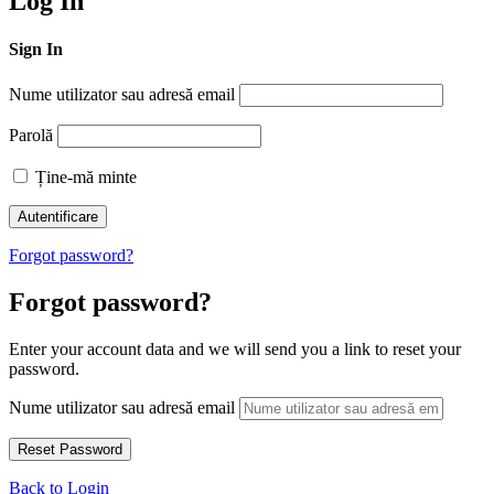
Log In
Sign In
Nume utilizator sau adresă email
Parolă
Ține-mă minte
Forgot password?
Forgot password?
Enter your account data and we will send you a link to reset your
password.
Nume utilizator sau adresă email
Back to Login