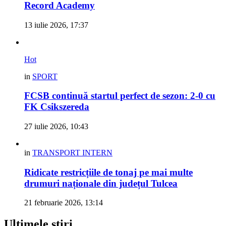
Record Academy
13 iulie 2026, 17:37
Hot
in
SPORT
FCSB continuă startul perfect de sezon: 2-0 cu
FK Csikszereda
27 iulie 2026, 10:43
in
TRANSPORT INTERN
Ridicate restricțiile de tonaj pe mai multe
drumuri naționale din județul Tulcea
21 februarie 2026, 13:14
Ultimele știri