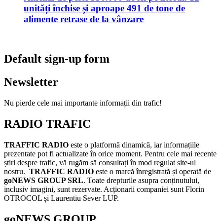
unități închise și aproape 491 de tone de
alimente retrase de la vânzare
Default sign-up form
Newsletter
Nu pierde cele mai importante informații din trafic!
RADIO TRAFIC
TRAFFIC RADIO
este o platformă dinamică, iar informațiile
prezentate pot fi actualizate în orice moment. Pentru cele mai recente
știri despre trafic, vă rugăm să consultați în mod regulat site-ul
nostru.
TRAFFIC RADIO
este o marcă înregistrată și operată de
goNEWS GROUP SRL
. Toate drepturile asupra conținutului,
inclusiv imagini, sunt rezervate. Acționarii companiei sunt Florin
OTROCOL și Laurentiu Sever LUP.
goNEWS GROUP