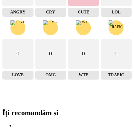
ANGRY
CRY
CUTE
LOL
0
0
0
0
LOVE
OMG
WTF
TRAFIC
Îți recomandăm și