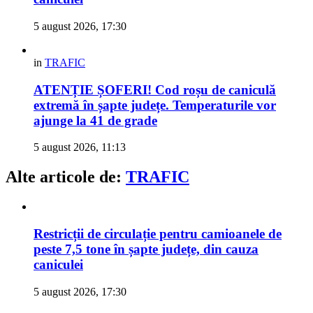
5 august 2026, 17:30
in
TRAFIC
ATENȚIE ȘOFERI! Cod roșu de caniculă
extremă în șapte județe. Temperaturile vor
ajunge la 41 de grade
5 august 2026, 11:13
Alte articole de:
TRAFIC
Restricții de circulație pentru camioanele de
peste 7,5 tone în șapte județe, din cauza
caniculei
5 august 2026, 17:30