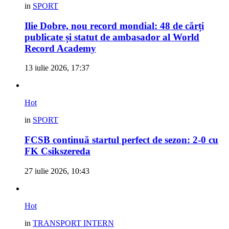
in
SPORT
Ilie Dobre, nou record mondial: 48 de cărți
publicate și statut de ambasador al World
Record Academy
13 iulie 2026, 17:37
Hot
in
SPORT
FCSB continuă startul perfect de sezon: 2-0 cu
FK Csikszereda
27 iulie 2026, 10:43
Hot
in
TRANSPORT INTERN