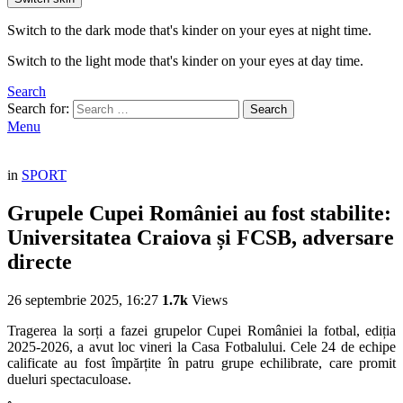
Switch to the dark mode that's kinder on your eyes at night time.
Switch to the light mode that's kinder on your eyes at day time.
Search
Search for:
Search
Menu
in
SPORT
Grupele Cupei României au fost stabilite:
Universitatea Craiova și FCSB, adversare
directe
26 septembrie 2025, 16:27
1.7k
Views
Tragerea la sorți a fazei grupelor Cupei României la fotbal, ediția
2025-2026, a avut loc vineri la Casa Fotbalului. Cele 24 de echipe
calificate au fost împărțite în patru grupe echilibrate, care promit
dueluri spectaculoase.