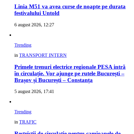
Linia M51 va avea curse de noapte pe durata
festivalului Untold
6 august 2026, 12:27
Trending
in
TRANSPORT INTERN
Primele trenuri electrice regionale PESA intră
în circulație. Vor ajunge pe rutele București –
Brașov și București – Constanța
5 august 2026, 17:41
Trending
in
TRAFIC
Restricții de circulație pentru camioanele de