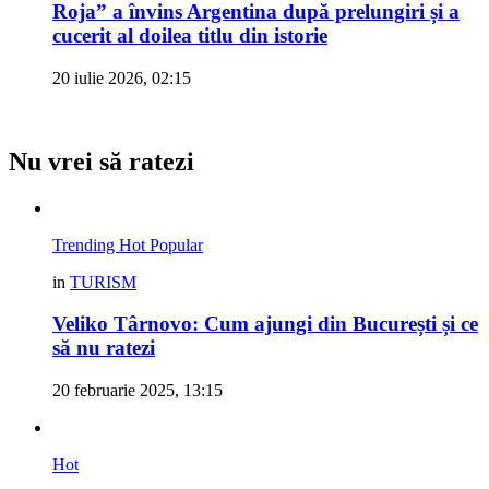
Roja” a învins Argentina după prelungiri și a
cucerit al doilea titlu din istorie
20 iulie 2026, 02:15
Nu vrei să ratezi
Trending
Hot
Popular
in
TURISM
Veliko Târnovo: Cum ajungi din București și ce
să nu ratezi
20 februarie 2025, 13:15
Hot