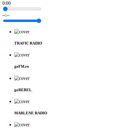
0:00
--:--
TRAFIC RADIO
goFM.ro
goREBEL
MARLENE RADIO