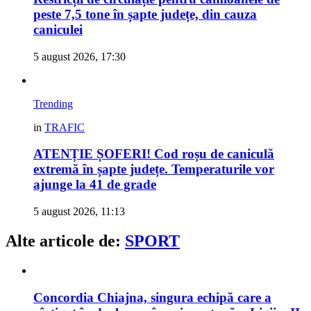
peste 7,5 tone în șapte județe, din cauza
caniculei
5 august 2026, 17:30
Trending
in
TRAFIC
ATENȚIE ȘOFERI! Cod roșu de caniculă
extremă în șapte județe. Temperaturile vor
ajunge la 41 de grade
5 august 2026, 11:13
Alte articole de:
SPORT
Concordia Chiajna, singura echipă care a