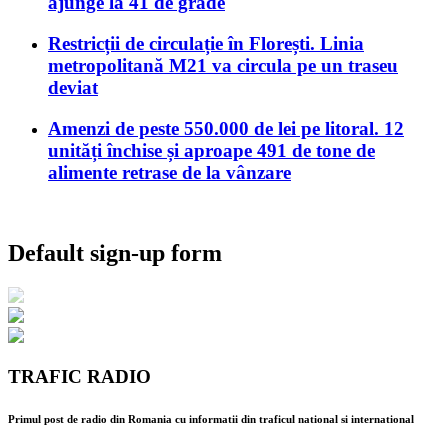
ajunge la 41 de grade
Restricții de circulație în Florești. Linia
metropolitană M21 va circula pe un traseu
deviat
Amenzi de peste 550.000 de lei pe litoral. 12
unități închise și aproape 491 de tone de
alimente retrase de la vânzare
Default sign-up form
TRAFIC RADIO
Primul post de radio din Romania cu informatii din traficul national si international