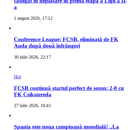
câștigat în deplasare în prima etapă a Ligii a II-
a
1 august 2026, 17:12
Conference League: FCSB, eliminată de FK
Auda după două înfrângeri
30 iulie 2026, 22:17
Hot
FCSB continuă startul perfect de sezon: 2-0 cu
FK Csikszereda
27 iulie 2026, 10:43
Spania este noua campioană mondială! „La