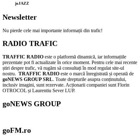
joJAZZ
Newsletter
Nu pierde cele mai importante informații din trafic!
RADIO TRAFIC
TRAFFIC RADIO
este o platformă dinamică, iar informațiile
prezentate pot fi actualizate în orice moment. Pentru cele mai recente
știri despre trafic, vă rugăm să consultați în mod regulat site-ul
nostru.
TRAFFIC RADIO
este o marcă înregistrată și operată de
goNEWS GROUP SRL
. Toate drepturile asupra conținutului,
inclusiv imagini, sunt rezervate. Acționarii companiei sunt Florin
OTROCOL și Laurentiu Sever LUP.
goNEWS GROUP
goFM.ro