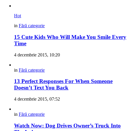
Hot
in
Fără categorie
15 Cute Kids Who Will Make You Smile Every
Time
4 decembrie 2015, 10:20
in
Fără categorie
13 Perfect Responses For When Someone
Doesn’t Text You Back
4 decembrie 2015, 07:52
in
Fără categorie
Watch Now: Dog Drives Owner’s Truck Into