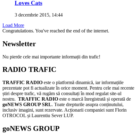
Loves Cats
3 decembrie 2015, 14:44
Load More
Congratulations. You've reached the end of the internet.
Newsletter
Nu pierde cele mai importante informații din trafic!
RADIO TRAFIC
TRAFFIC RADIO
este o platformă dinamică, iar informațiile
prezentate pot fi actualizate în orice moment. Pentru cele mai recente
știri despre trafic, vă rugăm să consultați în mod regulat site-ul
nostru.
TRAFFIC RADIO
este o marcă înregistrată și operată de
goNEWS GROUP SRL
. Toate drepturile asupra conținutului,
inclusiv imagini, sunt rezervate. Acționarii companiei sunt Florin
OTROCOL și Laurentiu Sever LUP.
goNEWS GROUP