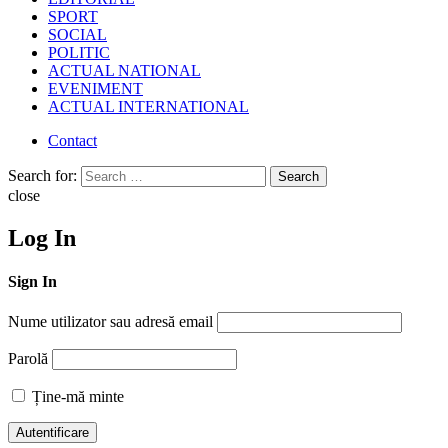
SPORT
SOCIAL
POLITIC
ACTUAL NATIONAL
EVENIMENT
ACTUAL INTERNATIONAL
Contact
Search for:
Search
close
Log In
Sign In
Nume utilizator sau adresă email
Parolă
Ține-mă minte