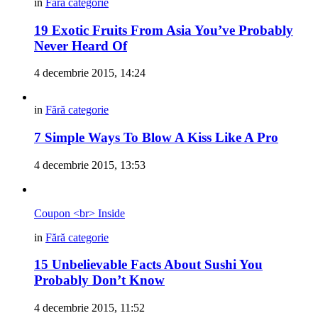
in
Fără categorie
19 Exotic Fruits From Asia You’ve Probably
Never Heard Of
4 decembrie 2015, 14:24
in
Fără categorie
7 Simple Ways To Blow A Kiss Like A Pro
4 decembrie 2015, 13:53
Coupon <br> Inside
in
Fără categorie
15 Unbelievable Facts About Sushi You
Probably Don’t Know
4 decembrie 2015, 11:52