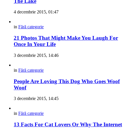
The Lake
4 decembrie 2015, 01:47
in
Fără categorie
21 Photos That Might Make You Laugh For
Once In Your Life
3 decembrie 2015, 14:46
in
Fără categorie
People Are Loving This Dog Who Goes Woof
Woof
3 decembrie 2015, 14:45
in
Fără categorie
13 Facts For Cat Lovers Or Why The Internet