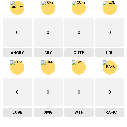
0
0
0
0
ANGRY
CRY
CUTE
LOL
0
0
0
0
LOVE
OMG
WTF
TRAFIC