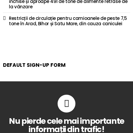
închise și aproape 491 de tone de alimente retrase de
la vânzare
Restricții de circulație pentru camioanele de peste 7,5
tone în Arad, Bihor și Satu Mare, din cauza caniculei
DEFAULT SIGN-UP FORM
Nu pierde cele mai importante
informații din trafic!