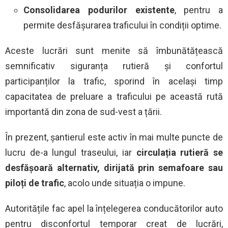
Consolidarea podurilor existente
, pentru a
permite desfășurarea traficului în condiții optime.
Aceste lucrări sunt menite să îmbunătățească
semnificativ siguranța rutieră și confortul
participanților la trafic, sporind în același timp
capacitatea de preluare a traficului pe această rută
importantă din zona de sud-vest a țării.
În prezent, șantierul este activ în mai multe puncte de
lucru de-a lungul traseului, iar
circulația rutieră se
desfășoară alternativ, dirijată prin semafoare sau
piloți de trafic
, acolo unde situația o impune.
Autoritățile fac apel la înțelegerea conducătorilor auto
pentru disconfortul temporar creat de lucrări,