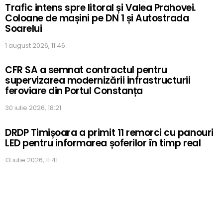
Trafic intens spre litoral și Valea Prahovei.
Coloane de mașini pe DN 1 și Autostrada
Soarelui
1 august 2026, 11:46
CFR SA a semnat contractul pentru
supervizarea modernizării infrastructurii
feroviare din Portul Constanța
30 iulie 2026, 18:21
DRDP Timișoara a primit 11 remorci cu panouri
LED pentru informarea șoferilor în timp real
13 iulie 2026, 11:41