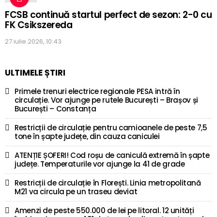
FCSB continuă startul perfect de sezon: 2-0 cu
FK Csikszereda
27 iulie 2026, 10:43
ULTIMELE ȘTIRI
Primele trenuri electrice regionale PESA intră în
circulație. Vor ajunge pe rutele București – Brașov și
București – Constanța
Restricții de circulație pentru camioanele de peste 7,5
tone în șapte județe, din cauza caniculei
ATENȚIE ȘOFERI! Cod roșu de caniculă extremă în șapte
județe. Temperaturile vor ajunge la 41 de grade
Restricții de circulație în Florești. Linia metropolitană
M21 va circula pe un traseu deviat
Amenzi de peste 550.000 de lei pe litoral. 12 unități