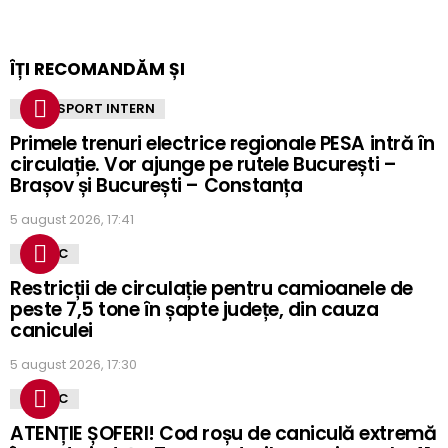
ÎȚI RECOMANDĂM ȘI
TRANSPORT INTERN
Primele trenuri electrice regionale PESA intră în
circulație. Vor ajunge pe rutele București –
Brașov și București – Constanța
5 august 2026, 17:41
TRAFIC
Restricții de circulație pentru camioanele de
peste 7,5 tone în șapte județe, din cauza
caniculei
5 august 2026, 17:30
TRAFIC
ATENȚIE ȘOFERI! Cod roșu de caniculă extremă