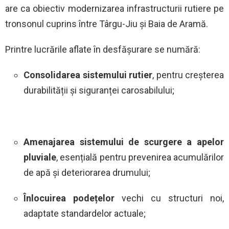
are ca obiectiv modernizarea infrastructurii rutiere pe
tronsonul cuprins între Târgu-Jiu și Baia de Aramă.
Printre lucrările aflate în desfășurare se numără:
Consolidarea sistemului rutier
, pentru creșterea
durabilității și siguranței carosabilului;
Amenajarea sistemului de scurgere a apelor
pluviale
, esențială pentru prevenirea acumulărilor
de apă și deteriorarea drumului;
Înlocuirea podețelor
vechi cu structuri noi,
adaptate standardelor actuale;