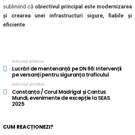
subliniind că
obiectivul principal este modernizarea
și crearea unei infrastructuri sigure, fiabile și
eficiente
.
Articolul anterior
See
more
Lucrări de mentenanță pe DN 66: Intervenții
pe versanți pentru siguranța traficului
Articolul următor
Constanța / Corul Madrigal și Cantus
Mundi, evenimente de excepție la SEAS
2025
CUM REACȚIONEZI?