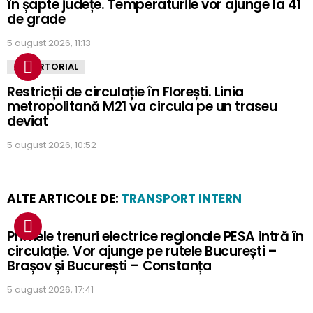
în șapte județe. Temperaturile vor ajunge la 41
de grade
5 august 2026, 11:13
ADVERTORIAL
Restricții de circulație în Florești. Linia
metropolitană M21 va circula pe un traseu
deviat
5 august 2026, 10:52
ALTE ARTICOLE DE:
TRANSPORT INTERN
Primele trenuri electrice regionale PESA intră în
circulație. Vor ajunge pe rutele București –
Brașov și București – Constanța
5 august 2026, 17:41