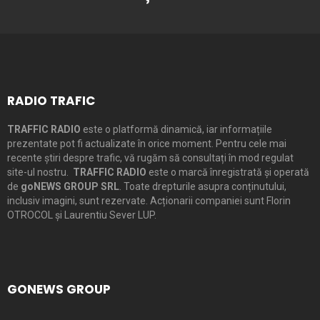
RADIO TRAFIC
TRAFFIC RADIO
este o platformă dinamică, iar informațiile
prezentate pot fi actualizate în orice moment. Pentru cele mai
recente știri despre trafic, vă rugăm să consultați în mod regulat
site-ul nostru.
TRAFFIC RADIO
este o marcă înregistrată și operată
de
goNEWS GROUP SRL
. Toate drepturile asupra conținutului,
inclusiv imagini, sunt rezervate. Acționarii companiei sunt Florin
OTROCOL și Laurentiu Sever LUP.
GONEWS GROUP