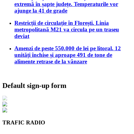
extremă în șapte județe. Temperaturile vor
ajunge la 41 de grade
Restricții de circulație în Florești. Linia
metropolitană M21 va circula pe un traseu
deviat
Amenzi de peste 550.000 de lei pe litoral. 12
unități închise și aproape 491 de tone de
alimente retrase de la vânzare
Default sign-up form
TRAFIC RADIO