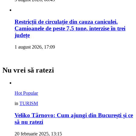
Restricții de circulație din cauza caniculei.
Camioanele de peste 7,5 tone, interzise în trei
județe
1 august 2026, 17:09
Nu vrei să ratezi
Hot
Popular
in
TURISM
Veliko Târnovo: Cum ajungi din București și ce
să nu ratezi
20 februarie 2025, 13:15