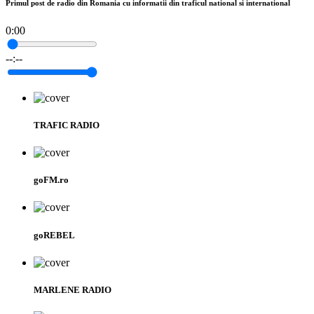
Primul post de radio din Romania cu informatii din traficul national si international
0:00
--:--
TRAFIC RADIO
goFM.ro
goREBEL
MARLENE RADIO