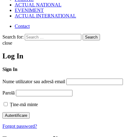
ACTUAL NATIONAL
EVENIMENT
ACTUAL INTERNATIONAL
Contact
Search for:
Search
close
Log In
Sign In
Nume utilizator sau adresă email
Parolă
Ține-mă minte
Forgot password?