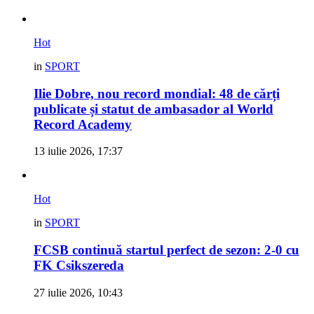
Hot
in
SPORT
Ilie Dobre, nou record mondial: 48 de cărți
publicate și statut de ambasador al World
Record Academy
13 iulie 2026, 17:37
Hot
in
SPORT
FCSB continuă startul perfect de sezon: 2-0 cu
FK Csikszereda
27 iulie 2026, 10:43