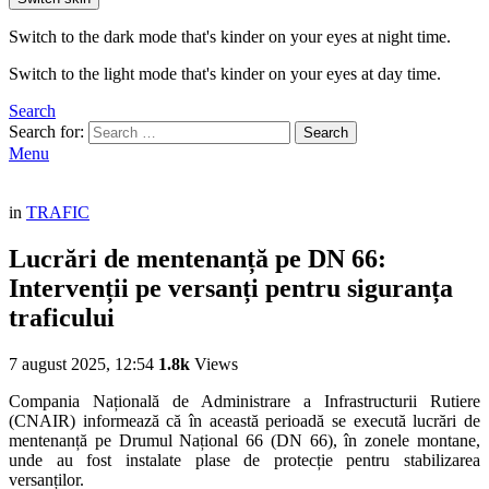
Switch to the dark mode that's kinder on your eyes at night time.
Switch to the light mode that's kinder on your eyes at day time.
Search
Search for:
Search
Menu
in
TRAFIC
Lucrări de mentenanță pe DN 66:
Intervenții pe versanți pentru siguranța
traficului
7 august 2025, 12:54
1.8k
Views
Compania Națională de Administrare a Infrastructurii Rutiere
(CNAIR) informează că în această perioadă se execută lucrări de
mentenanță pe Drumul Național 66 (DN 66), în zonele montane,
unde au fost instalate plase de protecție pentru stabilizarea
versanților.