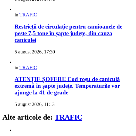
in
TRAFIC
Restricții de circulație pentru camioanele de
peste 7,5 tone în șapte județe, din cauza
caniculei
5 august 2026, 17:30
in
TRAFIC
ATENȚIE ȘOFERI! Cod roșu de caniculă
extremă în șapte județe. Temperaturile vor
ajunge la 41 de grade
5 august 2026, 11:13
Alte articole de:
TRAFIC