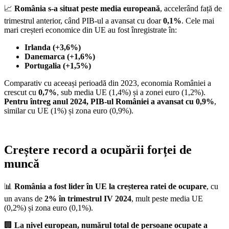
📈
România s-a situat peste media europeană
, accelerând față de
trimestrul anterior, când PIB-ul a avansat cu doar
0,1%
. Cele mai
mari creșteri economice din UE au fost înregistrate în:
Irlanda (+3,6%)
Danemarca (+1,6%)
Portugalia (+1,5%)
Comparativ cu aceeași perioadă din 2023, economia României a
crescut cu
0,7%
, sub media UE (1,4%) și a zonei euro (1,2%).
Pentru întreg anul 2024, PIB-ul României a avansat cu 0,9%
,
similar cu UE (1%) și zona euro (0,9%).
Creștere record a ocupării forței de
muncă
📊
România a fost lider în UE la creșterea ratei de ocupare
, cu
un avans de
2% în trimestrul IV 2024
, mult peste media UE
(0,2%) și zona euro (0,1%).
🏢
La nivel european, numărul total de persoane ocupate a