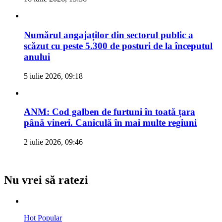
Numărul angajaților din sectorul public a
scăzut cu peste 5.300 de posturi de la începutul
anului
5 iulie 2026, 09:18
ANM: Cod galben de furtuni în toată țara
până vineri. Caniculă în mai multe regiuni
2 iulie 2026, 09:46
Nu vrei să ratezi
Hot
Popular