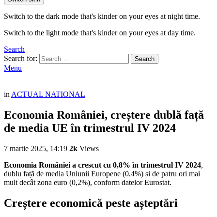
Switch to the dark mode that's kinder on your eyes at night time.
Switch to the light mode that's kinder on your eyes at day time.
Search
Search for:
Search
Menu
in
ACTUAL NATIONAL
Economia României, creștere dublă față
de media UE în trimestrul IV 2024
7 martie 2025, 14:19
2k
Views
Economia României a crescut cu 0,8% în trimestrul IV 2024
,
dublu față de media Uniunii Europene (0,4%) și de patru ori mai
mult decât zona euro (0,2%), conform datelor Eurostat.
Creștere economică peste așteptări