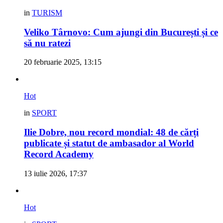
in
TURISM
Veliko Târnovo: Cum ajungi din București și ce
să nu ratezi
20 februarie 2025, 13:15
Hot
in
SPORT
Ilie Dobre, nou record mondial: 48 de cărți
publicate și statut de ambasador al World
Record Academy
13 iulie 2026, 17:37
Hot