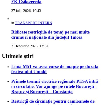
FK Csikszereda
27 iulie 2026, 10:43
in
TRANSPORT INTERN
Ridicate restricțiile de tonaj pe mai multe
drumuri naționale din județul Tulcea
21 februarie 2026, 13:14
Ultimele știri
Linia M51 va avea curse de noapte pe durata
festivalului Untold
Primele trenuri electrice regionale PESA intră
în circulație. Vor ajunge pe rutele București –
Brașov și București – Constanța
Restricții de circulație pentru camioanele de