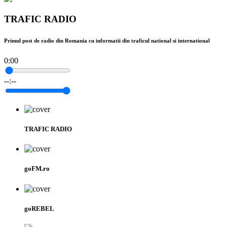
TRAFIC RADIO
Primul post de radio din Romania cu informatii din traficul national si international
0:00
--:--
TRAFIC RADIO
goFM.ro
goREBEL