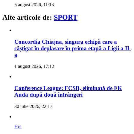
5 august 2026, 11:13
Alte articole de:
SPORT
Concordia Chiajna, singura echipă care a
câștigat în deplasare în prima etapă a Ligii a II-
a
1 august 2026, 17:12
Conference League: FCSB, eliminată de FK
Auda după două înfrângeri
30 iulie 2026, 22:17
Hot