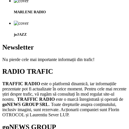
MARLENE RADIO
joJAZZ
Newsletter
Nu pierde cele mai importante informații din trafic!
RADIO TRAFIC
TRAFFIC RADIO
este o platformă dinamică, iar informațiile
prezentate pot fi actualizate în orice moment. Pentru cele mai recente
știri despre trafic, vă rugăm să consultați în mod regulat site-ul
nostru.
TRAFFIC RADIO
este o marcă înregistrată și operată de
goNEWS GROUP SRL
. Toate drepturile asupra conținutului,
inclusiv imagini, sunt rezervate. Acționarii companiei sunt Florin
OTROCOL și Laurentiu Sever LUP.
goNEWS GROUP