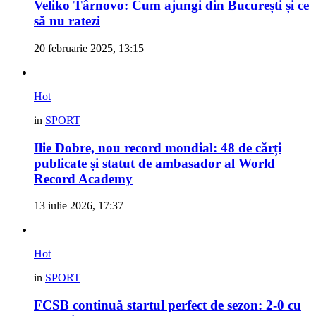
Veliko Târnovo: Cum ajungi din București și ce
să nu ratezi
20 februarie 2025, 13:15
Hot
in
SPORT
Ilie Dobre, nou record mondial: 48 de cărți
publicate și statut de ambasador al World
Record Academy
13 iulie 2026, 17:37
Hot
in
SPORT
FCSB continuă startul perfect de sezon: 2-0 cu