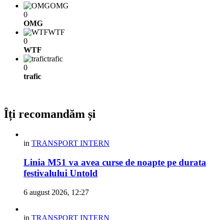
OMG
0
OMG
WTF
0
WTF
trafic
0
trafic
Îți recomandăm și
in
TRANSPORT INTERN
Linia M51 va avea curse de noapte pe durata
festivalului Untold
6 august 2026, 12:27
in
TRANSPORT INTERN