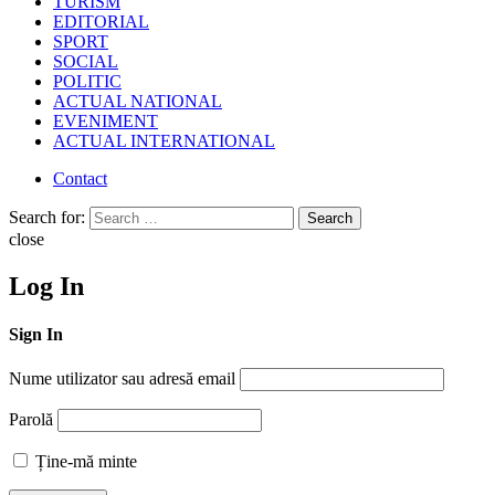
TURISM
EDITORIAL
SPORT
SOCIAL
POLITIC
ACTUAL NATIONAL
EVENIMENT
ACTUAL INTERNATIONAL
Contact
Search for:
Search
close
Log In
Sign In
Nume utilizator sau adresă email
Parolă
Ține-mă minte