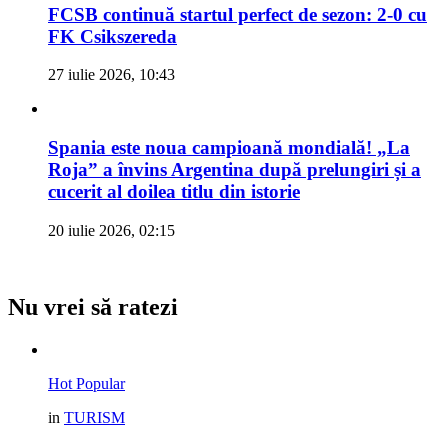
FCSB continuă startul perfect de sezon: 2-0 cu
FK Csikszereda
27 iulie 2026, 10:43
Spania este noua campioană mondială! „La
Roja” a învins Argentina după prelungiri și a
cucerit al doilea titlu din istorie
20 iulie 2026, 02:15
Nu vrei să ratezi
Hot
Popular
in
TURISM