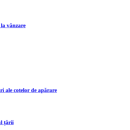
e la vânzare
i ale cotelor de apărare
 țării