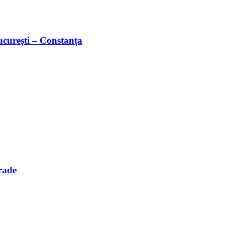
București – Constanța
rade