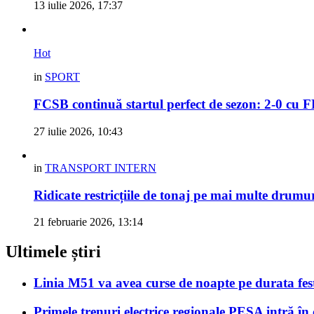
13 iulie 2026, 17:37
Hot
in
SPORT
FCSB continuă startul perfect de sezon: 2-0 cu 
27 iulie 2026, 10:43
in
TRANSPORT INTERN
Ridicate restricțiile de tonaj pe mai multe drumu
21 februarie 2026, 13:14
Ultimele știri
Linia M51 va avea curse de noapte pe durata fes
Primele trenuri electrice regionale PESA intră în