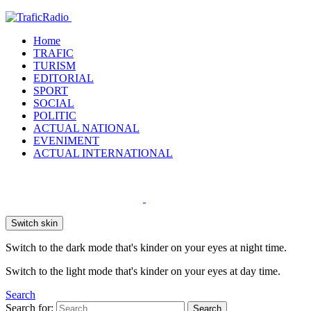
Home
TRAFIC
TURISM
EDITORIAL
SPORT
SOCIAL
POLITIC
ACTUAL NATIONAL
EVENIMENT
ACTUAL INTERNATIONAL
Switch skin
Switch to the dark mode that's kinder on your eyes at night time.
Switch to the light mode that's kinder on your eyes at day time.
Search
Search for:
Search