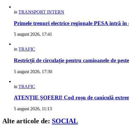
in
TRANSPORT INTERN
Primele trenuri electrice regionale PESA intră în
5 august 2026, 17:41
in
TRAFIC
Restricții de circulație pentru camioanele de peste
5 august 2026, 17:30
in
TRAFIC
ATENȚIE ȘOFERI! Cod roșu de caniculă extremă 
5 august 2026, 11:13
Alte articole de:
SOCIAL