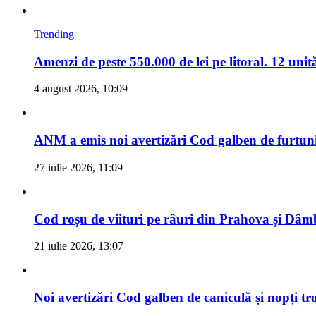
Trending
Amenzi de peste 550.000 de lei pe litoral. 12 unit
4 august 2026, 10:09
ANM a emis noi avertizări Cod galben de furtuni 
27 iulie 2026, 11:09
Cod roșu de viituri pe râuri din Prahova și Dâm
21 iulie 2026, 13:07
Noi avertizări Cod galben de caniculă și nopți tr