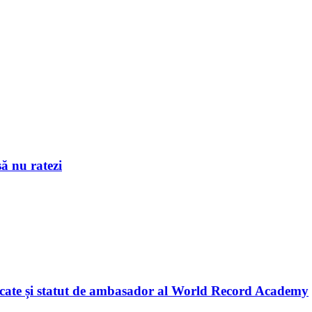
ă nu ratezi
licate și statut de ambasador al World Record Academy