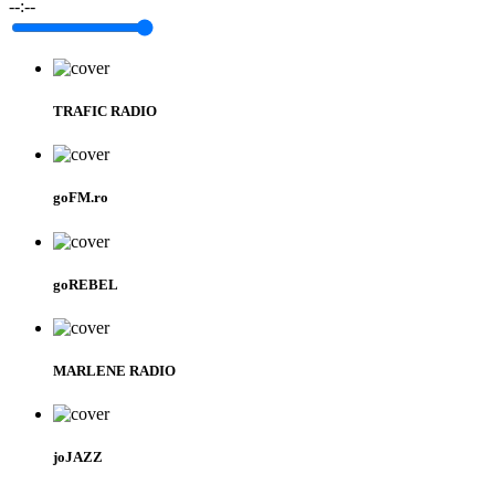
--:--
TRAFIC RADIO
goFM.ro
goREBEL
MARLENE RADIO
joJAZZ