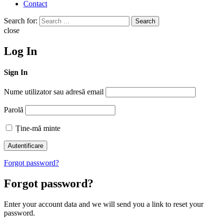
Contact
Search for:
Search
close
Log In
Sign In
Nume utilizator sau adresă email
Parolă
Ține-mă minte
Forgot password?
Forgot password?
Enter your account data and we will send you a link to reset your
password.