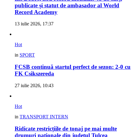
publicate și statut de ambasador al World
Record Academy
13 iulie 2026, 17:37
Hot
in
SPORT
FCSB continuă startul perfect de sezon: 2-0 cu
FK Csikszereda
27 iulie 2026, 10:43
Hot
in
TRANSPORT INTERN
Ridicate restricțiile de tonaj pe mai multe
drumuri naționale din județul Tulcea