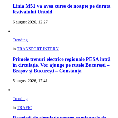
Linia M51 va avea curse de noapte pe durata
festivalului Untold
6 august 2026, 12:27
Trending
in
TRANSPORT INTERN
Primele trenuri electrice regionale PESA intră
în circulație. Vor ajunge pe rutele București –
Brașov și București – Constanța
5 august 2026, 17:41
Trending
in
TRAFIC
Restricții de circulație pentru camioanele de