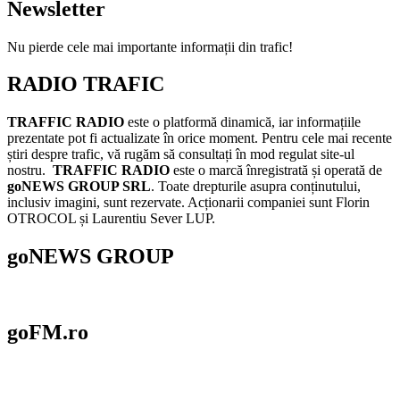
Newsletter
Nu pierde cele mai importante informații din trafic!
RADIO TRAFIC
TRAFFIC RADIO
este o platformă dinamică, iar informațiile
prezentate pot fi actualizate în orice moment. Pentru cele mai recente
știri despre trafic, vă rugăm să consultați în mod regulat site-ul
nostru.
TRAFFIC RADIO
este o marcă înregistrată și operată de
goNEWS GROUP SRL
. Toate drepturile asupra conținutului,
inclusiv imagini, sunt rezervate. Acționarii companiei sunt Florin
OTROCOL și Laurentiu Sever LUP.
goNEWS GROUP
goFM.ro