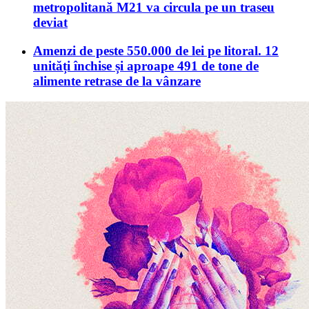
metropolitană M21 va circula pe un traseu
deviat
Amenzi de peste 550.000 de lei pe litoral. 12
unități închise și aproape 491 de tone de
alimente retrase de la vânzare