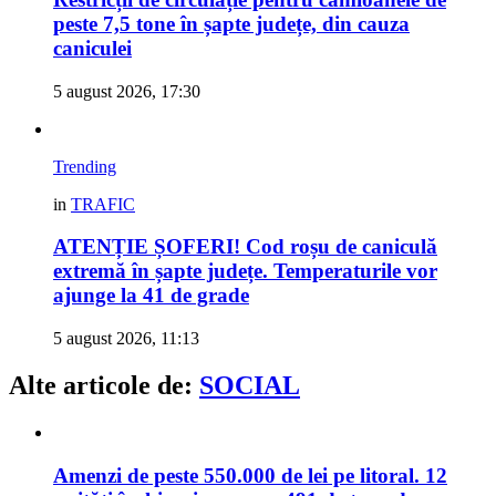
peste 7,5 tone în șapte județe, din cauza
caniculei
5 august 2026, 17:30
Trending
in
TRAFIC
ATENȚIE ȘOFERI! Cod roșu de caniculă
extremă în șapte județe. Temperaturile vor
ajunge la 41 de grade
5 august 2026, 11:13
Alte articole de:
SOCIAL
Amenzi de peste 550.000 de lei pe litoral. 12