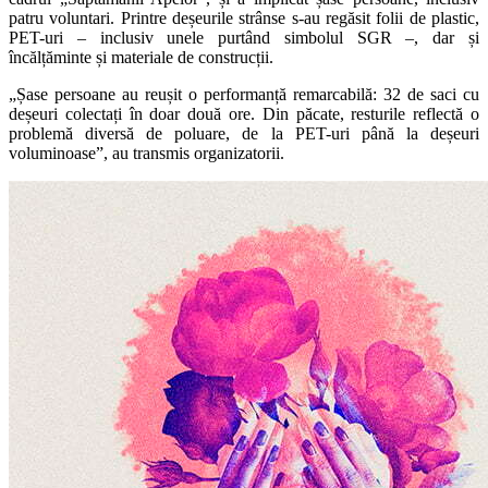
patru voluntari. Printre deșeurile strânse s-au regăsit folii de plastic,
PET-uri – inclusiv unele purtând simbolul SGR –, dar și
încălțăminte și materiale de construcții.
„Șase persoane au reușit o performanță remarcabilă: 32 de saci cu
deșeuri colectați în doar două ore. Din păcate, resturile reflectă o
problemă diversă de poluare, de la PET-uri până la deșeuri
voluminoase”, au transmis organizatorii.