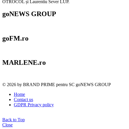
OTROCOL și Laurentiu Sever LUP.
goNEWS GROUP
goFM.ro
MARLENE.ro
© 2026 by BRAND PRIME pentru SC goNEWS GROUP
Home
Contact us
GDPR Privacy policy
Back to Top
Close