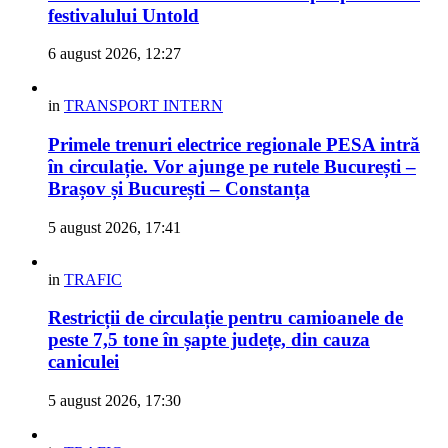
festivalului Untold
6 august 2026, 12:27
in
TRANSPORT INTERN
Primele trenuri electrice regionale PESA intră
în circulație. Vor ajunge pe rutele București –
Brașov și București – Constanța
5 august 2026, 17:41
in
TRAFIC
Restricții de circulație pentru camioanele de
peste 7,5 tone în șapte județe, din cauza
caniculei
5 august 2026, 17:30