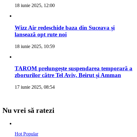
18 iunie 2025, 12:00
Wizz Air redeschide baza din Suceava și
lansează opt rute noi
18 iunie 2025, 10:59
TAROM prelungește suspendarea temporară a
zborurilor către Tel Aviv, Beirut și Amman
17 iunie 2025, 08:54
Nu vrei să ratezi
Hot
Popular