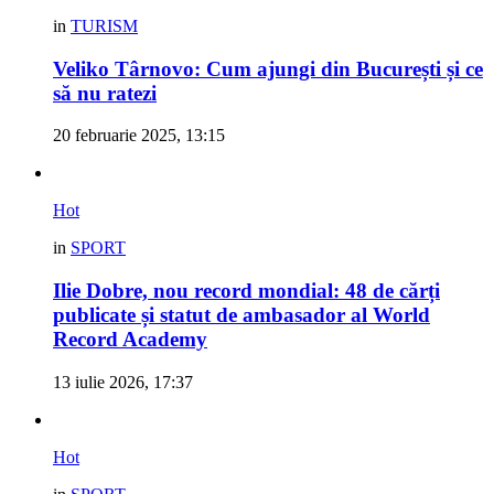
in
TURISM
Veliko Târnovo: Cum ajungi din București și ce
să nu ratezi
20 februarie 2025, 13:15
Hot
in
SPORT
Ilie Dobre, nou record mondial: 48 de cărți
publicate și statut de ambasador al World
Record Academy
13 iulie 2026, 17:37
Hot