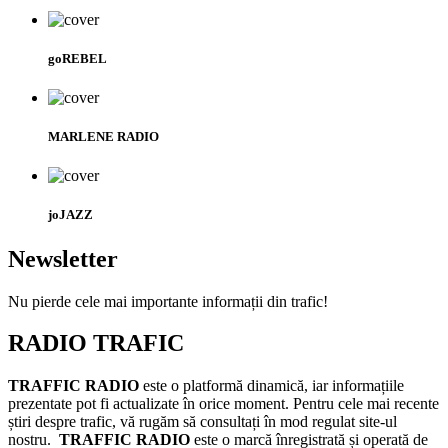
goREBEL
MARLENE RADIO
joJAZZ
Newsletter
Nu pierde cele mai importante informații din trafic!
RADIO TRAFIC
TRAFFIC RADIO
este o platformă dinamică, iar informațiile
prezentate pot fi actualizate în orice moment. Pentru cele mai recente
știri despre trafic, vă rugăm să consultați în mod regulat site-ul
nostru.
TRAFFIC RADIO
este o marcă înregistrată și operată de