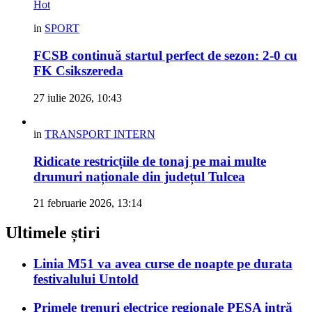
Hot
in
SPORT
FCSB continuă startul perfect de sezon: 2-0 cu
FK Csikszereda
27 iulie 2026, 10:43
in
TRANSPORT INTERN
Ridicate restricțiile de tonaj pe mai multe
drumuri naționale din județul Tulcea
21 februarie 2026, 13:14
Ultimele știri
Linia M51 va avea curse de noapte pe durata
festivalului Untold
Primele trenuri electrice regionale PESA intră