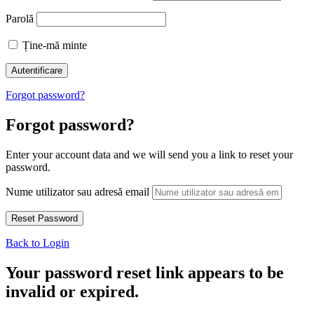
Parolă
Ține-mă minte
Forgot password?
Forgot password?
Enter your account data and we will send you a link to reset your
password.
Nume utilizator sau adresă email
Back to Login
Your password reset link appears to be
invalid or expired.