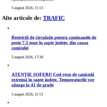
5 august 2026, 11:13
Alte articole de:
TRAFIC
Restricții de circulație pentru camioanele de
peste 7,5 tone în șapte județe, din cauza
caniculei
5 august 2026, 17:30
ATENȚIE ȘOFERI! Cod roșu de caniculă
extremă în șapte județe. Temperaturile vor
ajunge la 41 de grade
5 august 2026, 11:13