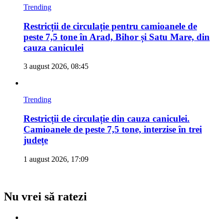
Trending
Restricții de circulație pentru camioanele de
peste 7,5 tone în Arad, Bihor și Satu Mare, din
cauza caniculei
3 august 2026, 08:45
Trending
Restricții de circulație din cauza caniculei.
Camioanele de peste 7,5 tone, interzise în trei
județe
1 august 2026, 17:09
Nu vrei să ratezi