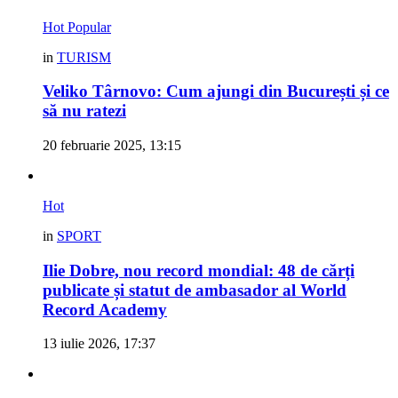
Hot
Popular
in
TURISM
Veliko Târnovo: Cum ajungi din București și ce
să nu ratezi
20 februarie 2025, 13:15
Hot
in
SPORT
Ilie Dobre, nou record mondial: 48 de cărți
publicate și statut de ambasador al World
Record Academy
13 iulie 2026, 17:37