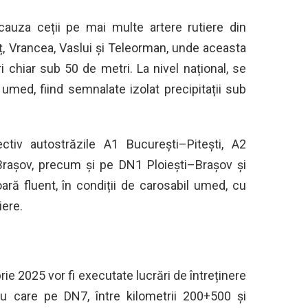
 cauza ceții pe mai multe artere rutiere din
mț, Vrancea, Vaslui și Teleorman, unde aceasta
 chiar sub 50 de metri. La nivel național, se
umed, fiind semnalate izolat precipitații sub
ectiv autostrăzile A1 București–Pitești, A2
rașov, precum și pe DN1 Ploiești–Brașov și
ară fluent, în condiții de carosabil umed, cu
iere.
e 2025 vor fi executate lucrări de întreținere
ru care pe DN7, între kilometrii 200+500 și