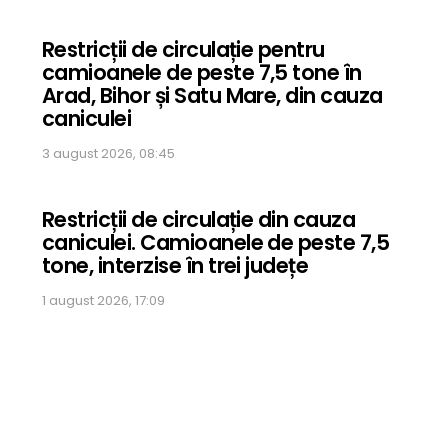
Restricții de circulație pentru
camioanele de peste 7,5 tone în
Arad, Bihor și Satu Mare, din cauza
caniculei
3 august 2026, 08:45
Restricții de circulație din cauza
caniculei. Camioanele de peste 7,5
tone, interzise în trei județe
1 august 2026, 17:09