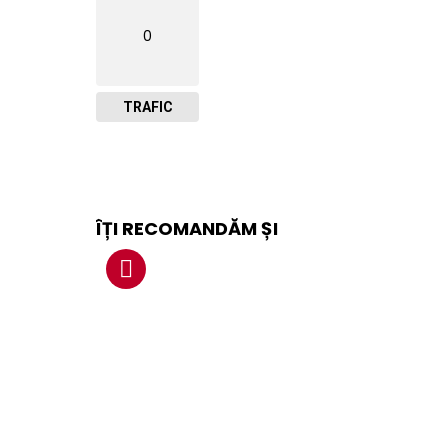
0
TRAFIC
ÎȚI RECOMANDĂM ȘI