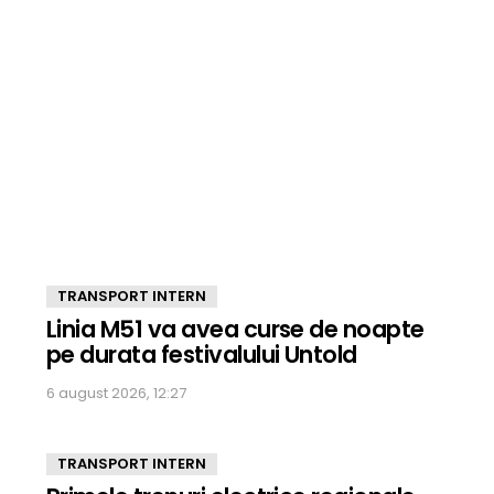
TRANSPORT INTERN
Linia M51 va avea curse de noapte
pe durata festivalului Untold
6 august 2026, 12:27
TRANSPORT INTERN