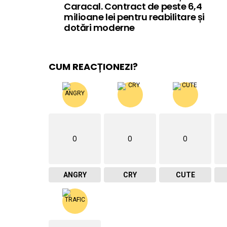
Caracal. Contract de peste 6,4
milioane lei pentru reabilitare și
dotări moderne
CUM REACȚIONEZI?
0
0
0
ANGRY
CRY
CUTE