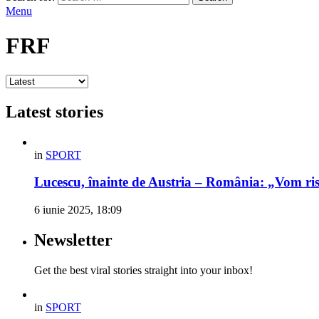
Menu
FRF
Latest stories
in
SPORT
Lucescu, înainte de Austria – România: „Vom risc
6 iunie 2025, 18:09
Newsletter
Get the best viral stories straight into your inbox!
in
SPORT