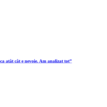
a atât cât e nevoie. Am analizat tot”