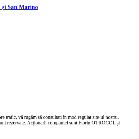
a și San Marino
re trafic, vă rugăm să consultați în mod regulat site-ul nostru.
i, sunt rezervate. Acționarii companiei sunt Florin OTROCOL și