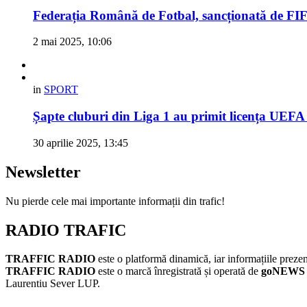
Federația Română de Fotbal, sancționată de FIFA
2 mai 2025, 10:06
in
SPORT
Șapte cluburi din Liga 1 au primit licența UEFA
30 aprilie 2025, 13:45
Newsletter
Nu pierde cele mai importante informații din trafic!
RADIO TRAFIC
TRAFFIC RADIO
este o platformă dinamică, iar informațiile prezent
TRAFFIC RADIO
este o marcă înregistrată și operată de
goNEWS
Laurentiu Sever LUP.