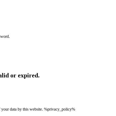
sword.
lid or expired.
of your data by this website. %privacy_policy%