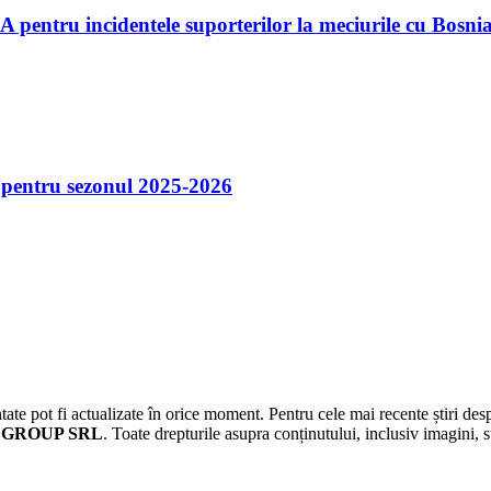
 pentru incidentele suporterilor la meciurile cu Bosni
 pentru sezonul 2025-2026
ate pot fi actualizate în orice moment. Pentru cele mai recente știri desp
 GROUP SRL
. Toate drepturile asupra conținutului, inclusiv imagin