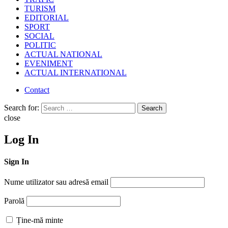
TURISM
EDITORIAL
SPORT
SOCIAL
POLITIC
ACTUAL NATIONAL
EVENIMENT
ACTUAL INTERNATIONAL
Contact
Search for:
Search
close
Log In
Sign In
Nume utilizator sau adresă email
Parolă
Ține-mă minte