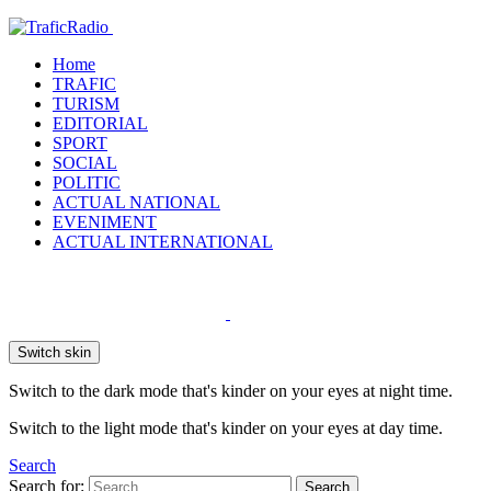
Home
TRAFIC
TURISM
EDITORIAL
SPORT
SOCIAL
POLITIC
ACTUAL NATIONAL
EVENIMENT
ACTUAL INTERNATIONAL
Switch skin
Switch to the dark mode that's kinder on your eyes at night time.
Switch to the light mode that's kinder on your eyes at day time.
Search
Search for:
Search