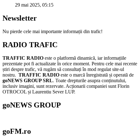
29 mai 2025, 05:15
Newsletter
Nu pierde cele mai importante informații din trafic!
RADIO TRAFIC
TRAFFIC RADIO
este o platformă dinamică, iar informațiile
prezentate pot fi actualizate în orice moment. Pentru cele mai recente
știri despre trafic, vă rugăm să consultați în mod regulat site-ul
nostru.
TRAFFIC RADIO
este o marcă înregistrată și operată de
goNEWS GROUP SRL
. Toate drepturile asupra conținutului,
inclusiv imagini, sunt rezervate. Acționarii companiei sunt Florin
OTROCOL și Laurentiu Sever LUP.
goNEWS GROUP
goFM.ro