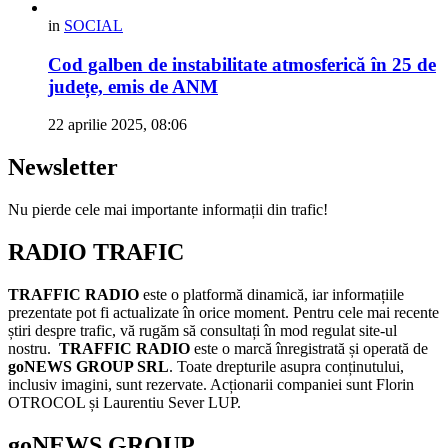
in
SOCIAL
Cod galben de instabilitate atmosferică în 25 de
județe, emis de ANM
22 aprilie 2025, 08:06
Newsletter
Nu pierde cele mai importante informații din trafic!
RADIO TRAFIC
TRAFFIC RADIO
este o platformă dinamică, iar informațiile
prezentate pot fi actualizate în orice moment. Pentru cele mai recente
știri despre trafic, vă rugăm să consultați în mod regulat site-ul
nostru.
TRAFFIC RADIO
este o marcă înregistrată și operată de
goNEWS GROUP SRL
. Toate drepturile asupra conținutului,
inclusiv imagini, sunt rezervate. Acționarii companiei sunt Florin
OTROCOL și Laurentiu Sever LUP.
goNEWS GROUP