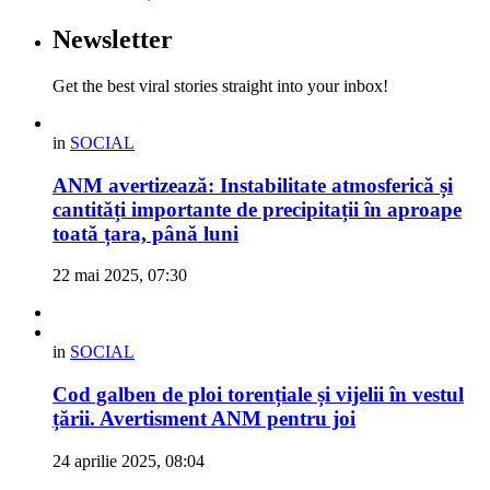
Newsletter
Get the best viral stories straight into your inbox!
in
SOCIAL
ANM avertizează: Instabilitate atmosferică și
cantități importante de precipitații în aproape
toată țara, până luni
22 mai 2025, 07:30
in
SOCIAL
Cod galben de ploi torențiale și vijelii în vestul
țării. Avertisment ANM pentru joi
24 aprilie 2025, 08:04