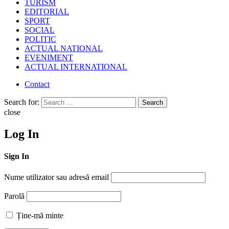
TURISM
EDITORIAL
SPORT
SOCIAL
POLITIC
ACTUAL NATIONAL
EVENIMENT
ACTUAL INTERNATIONAL
Contact
Search for:
Search
close
Log In
Sign In
Nume utilizator sau adresă email
Parolă
Ține-mă minte