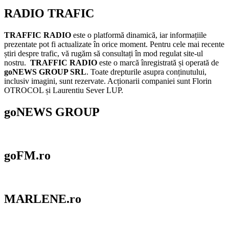
RADIO TRAFIC
TRAFFIC RADIO
este o platformă dinamică, iar informațiile
prezentate pot fi actualizate în orice moment. Pentru cele mai recente
știri despre trafic, vă rugăm să consultați în mod regulat site-ul
nostru.
TRAFFIC RADIO
este o marcă înregistrată și operată de
goNEWS GROUP SRL
. Toate drepturile asupra conținutului,
inclusiv imagini, sunt rezervate. Acționarii companiei sunt Florin
OTROCOL și Laurentiu Sever LUP.
goNEWS GROUP
goFM.ro
MARLENE.ro