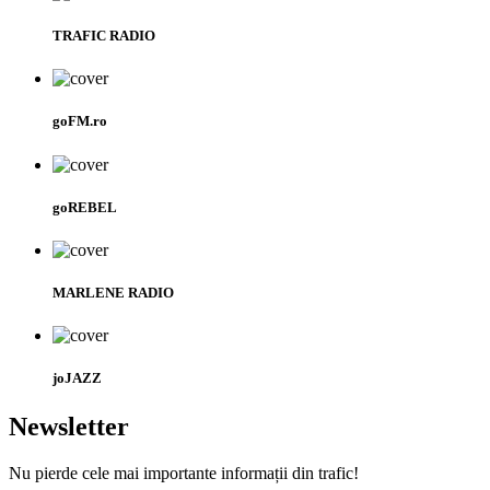
TRAFIC RADIO
goFM.ro
goREBEL
MARLENE RADIO
joJAZZ
Newsletter
Nu pierde cele mai importante informații din trafic!