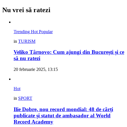
Nu vrei să ratezi
Trending
Hot
Popular
in
TURISM
Veliko Târnovo: Cum ajungi din București și ce
să nu ratezi
20 februarie 2025, 13:15
Hot
in
SPORT
Ilie Dobre, nou record mondial: 48 de cărți
publicate și statut de ambasador al World
Record Academy