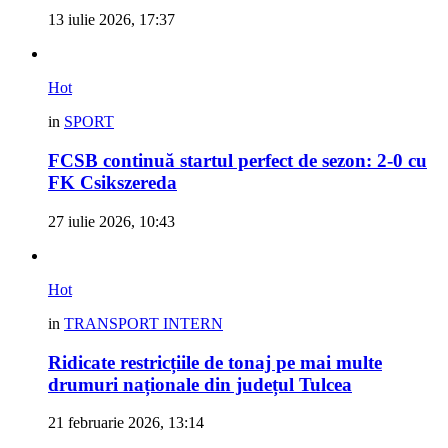
13 iulie 2026, 17:37
Hot
in
SPORT
FCSB continuă startul perfect de sezon: 2-0 cu
FK Csikszereda
27 iulie 2026, 10:43
Hot
in
TRANSPORT INTERN
Ridicate restricțiile de tonaj pe mai multe
drumuri naționale din județul Tulcea
21 februarie 2026, 13:14