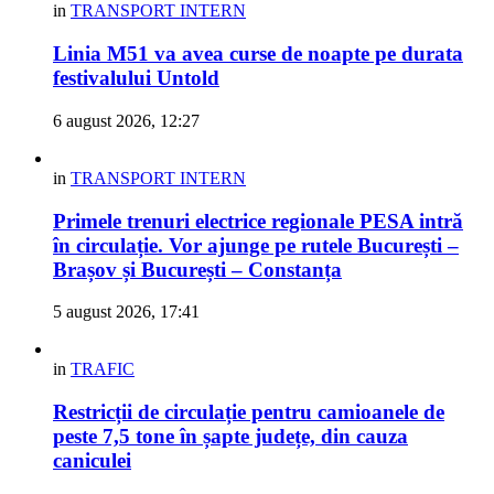
in
TRANSPORT INTERN
Linia M51 va avea curse de noapte pe durata
festivalului Untold
6 august 2026, 12:27
in
TRANSPORT INTERN
Primele trenuri electrice regionale PESA intră
în circulație. Vor ajunge pe rutele București –
Brașov și București – Constanța
5 august 2026, 17:41
in
TRAFIC
Restricții de circulație pentru camioanele de
peste 7,5 tone în șapte județe, din cauza
caniculei