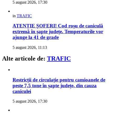
5 august 2026, 17:30
in
TRAFIC
ATENȚIE ȘOFERI! Cod roșu de caniculă
extremă în șapte județe. Temperaturile vor
ajunge la 41 de grade
5 august 2026, 11:13
Alte articole de:
TRAFIC
Restricții de circulație pentru camioanele de
peste 7,5 tone în șapte județe, din cauza
caniculei
5 august 2026, 17:30