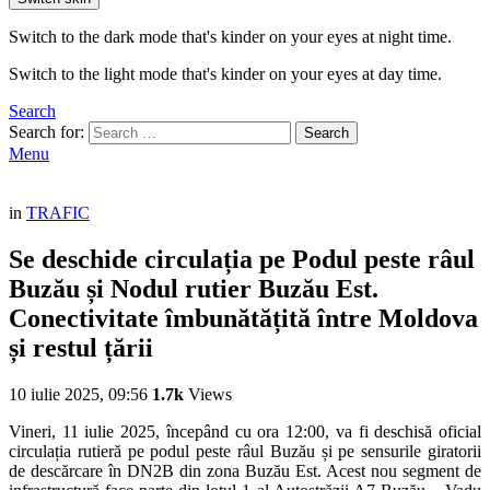
Switch to the dark mode that's kinder on your eyes at night time.
Switch to the light mode that's kinder on your eyes at day time.
Search
Search for:
Search
Menu
in
TRAFIC
Se deschide circulația pe Podul peste râul
Buzău și Nodul rutier Buzău Est.
Conectivitate îmbunătățită între Moldova
și restul țării
10 iulie 2025, 09:56
1.7k
Views
Vineri, 11 iulie 2025, începând cu ora 12:00, va fi deschisă oficial
circulația rutieră pe podul peste râul Buzău și pe sensurile giratorii
de descărcare în DN2B din zona Buzău Est. Acest nou segment de