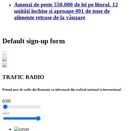
Amenzi de peste 550.000 de lei pe litoral. 12
unități închise și aproape 491 de tone de
alimente retrase de la vânzare
Default sign-up form
TRAFIC RADIO
Primul post de radio din Romania cu informatii din traficul national si international
0:00
--:--