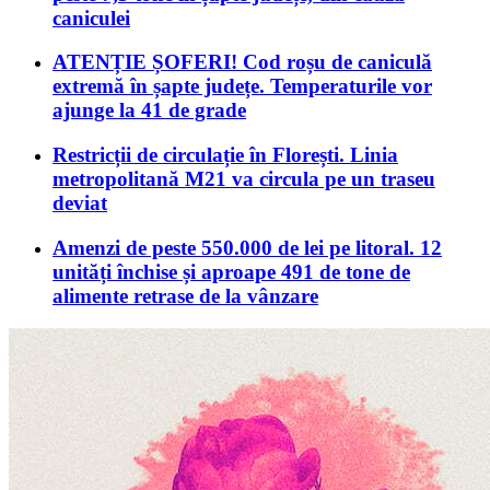
caniculei
ATENȚIE ȘOFERI! Cod roșu de caniculă
extremă în șapte județe. Temperaturile vor
ajunge la 41 de grade
Restricții de circulație în Florești. Linia
metropolitană M21 va circula pe un traseu
deviat
Amenzi de peste 550.000 de lei pe litoral. 12
unități închise și aproape 491 de tone de
alimente retrase de la vânzare