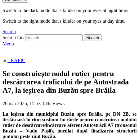
Switch to the dark mode that's kinder on your eyes at night time.
Switch to the light mode that's kinder on your eyes at day time.
Search
Search for:
Search
Menu
in
TRAFIC
Se construiește nodul rutier pentru
descărcarea traficului de pe Autostrada
A7, la ieșirea din Buzău spre Brăila
26 mai 2025, 15:53
1.1k
Views
La ieșirea din municipiul Buzău spre Brăila, pe DN 2B, se
desfășoară în ritm susținut lucrările pentru construirea nodului
rutier de descărcare/încărcare aferent Autostrăzii A7 (tronsonul
Buzău – Vadu Pașii), imediat după finalizarea structurii
podului peste râul Buzău.