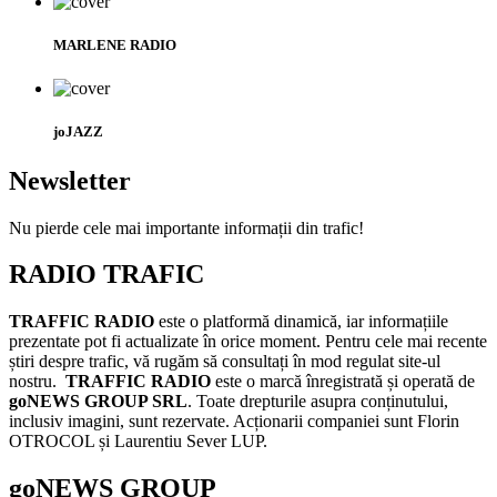
MARLENE RADIO
joJAZZ
Newsletter
Nu pierde cele mai importante informații din trafic!
RADIO TRAFIC
TRAFFIC RADIO
este o platformă dinamică, iar informațiile
prezentate pot fi actualizate în orice moment. Pentru cele mai recente
știri despre trafic, vă rugăm să consultați în mod regulat site-ul
nostru.
TRAFFIC RADIO
este o marcă înregistrată și operată de
goNEWS GROUP SRL
. Toate drepturile asupra conținutului,
inclusiv imagini, sunt rezervate. Acționarii companiei sunt Florin
OTROCOL și Laurentiu Sever LUP.
goNEWS GROUP