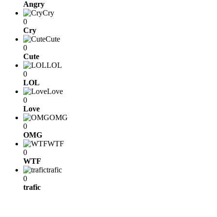
Angry
Cry
0
Cry
Cute
0
Cute
LOL
0
LOL
Love
0
Love
OMG
0
OMG
WTF
0
WTF
trafic
0
trafic