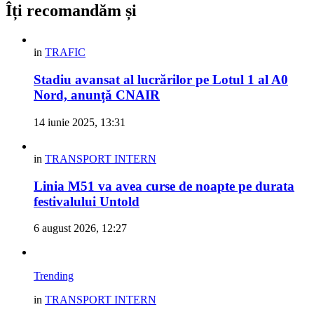
Îți recomandăm și
in
TRAFIC
Stadiu avansat al lucrărilor pe Lotul 1 al A0
Nord, anunță CNAIR
14 iunie 2025, 13:31
in
TRANSPORT INTERN
Linia M51 va avea curse de noapte pe durata
festivalului Untold
6 august 2026, 12:27
Trending
in
TRANSPORT INTERN