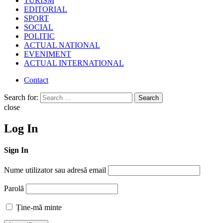
TURISM
EDITORIAL
SPORT
SOCIAL
POLITIC
ACTUAL NATIONAL
EVENIMENT
ACTUAL INTERNATIONAL
Contact
Search for:
Search
close
Log In
Sign In
Nume utilizator sau adresă email
Parolă
Ține-mă minte