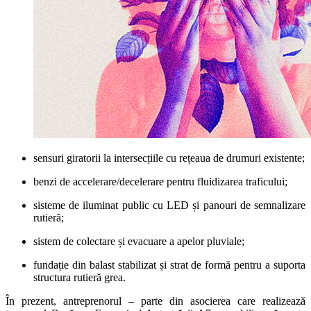
sensuri giratorii la intersecțiile cu rețeaua de drumuri existente;
benzi de accelerare/decelerare pentru fluidizarea traficului;
sisteme de iluminat public cu LED și panouri de semnalizare
rutieră;
sistem de colectare și evacuare a apelor pluviale;
fundație din balast stabilizat și strat de formă pentru a suporta
structura rutieră grea.
În prezent, antreprenorul – parte din asocierea care realizează