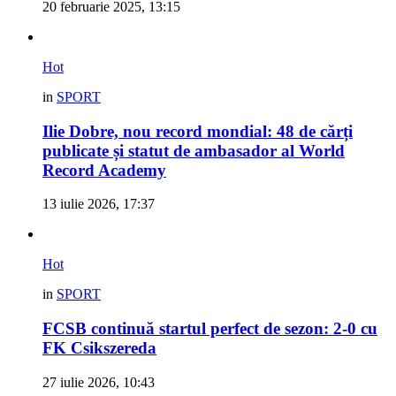
20 februarie 2025, 13:15
Hot
in
SPORT
Ilie Dobre, nou record mondial: 48 de cărți
publicate și statut de ambasador al World
Record Academy
13 iulie 2026, 17:37
Hot
in
SPORT
FCSB continuă startul perfect de sezon: 2-0 cu
FK Csikszereda
27 iulie 2026, 10:43