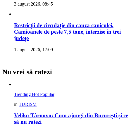
3 august 2026, 08:45
Restricții de circulație din cauza caniculei.
Camioanele de peste 7,5 tone, interzise în trei
județe
1 august 2026, 17:09
Nu vrei să ratezi
Trending
Hot
Popular
in
TURISM
Veliko Târnovo: Cum ajungi din București și ce
să nu ratezi