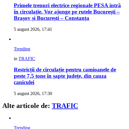
Primele trenuri electrice regionale PESA intră
în circulație. Vor ajunge pe rutele București –
Brașov și București – Constanța
5 august 2026, 17:41
Trending
in
TRAFIC
Restricții de circulație pentru camioanele de
peste 7,5 tone în șapte județe, din cauza
caniculei
5 august 2026, 17:30
Alte articole de:
TRAFIC
Trending