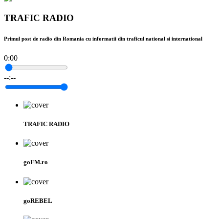
TRAFIC RADIO
Primul post de radio din Romania cu informatii din traficul national si international
0:00
--:--
TRAFIC RADIO
goFM.ro
goREBEL