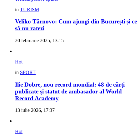
in
TURISM
Veliko Târnovo: Cum ajungi din București și ce
să nu ratezi
20 februarie 2025, 13:15
Hot
in
SPORT
Ilie Dobre, nou record mondial: 48 de cărți
publicate și statut de ambasador al World
Record Academy
13 iulie 2026, 17:37
Hot