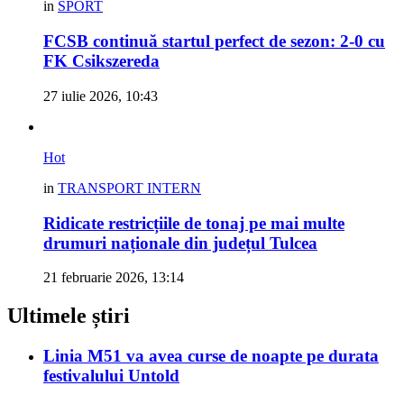
in
SPORT
FCSB continuă startul perfect de sezon: 2-0 cu
FK Csikszereda
27 iulie 2026, 10:43
Hot
in
TRANSPORT INTERN
Ridicate restricțiile de tonaj pe mai multe
drumuri naționale din județul Tulcea
21 februarie 2026, 13:14
Ultimele știri
Linia M51 va avea curse de noapte pe durata
festivalului Untold