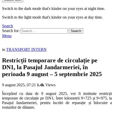
Switch to the dark mode that's kinder on your eyes at night time.
Switch to the light mode that's kinder on your eyes at day time.
Search
Search for:
Search
Menu
in
TRANSPORT INTERN
Restricții temporare de circulație pe
DN1, la Pasajul Jandarmeriei, în
perioada 9 august – 5 septembrie 2025
9 august 2025, 07:21
1.4k
Views
Începând cu data de 9 august 2025, vor fi instituite restricții
temporare de circulație pe DN1, între kilometrii 9+725 și 9+975, la
Pasajul Jandarmeriei, pentru lucrări de reparație și înlocuire a
rosturilor de dilatare.