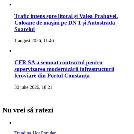
Trafic intens spre litoral și Valea Prahovei.
Coloane de mașini pe DN 1 și Autostrada
Soarelui
1 august 2026, 11:46
CFR SA a semnat contractul pentru
supervizarea modernizării infrastructurii
feroviare din Portul Constanța
30 iulie 2026, 18:21
Nu vrei să ratezi
Trending
Hot
Popular