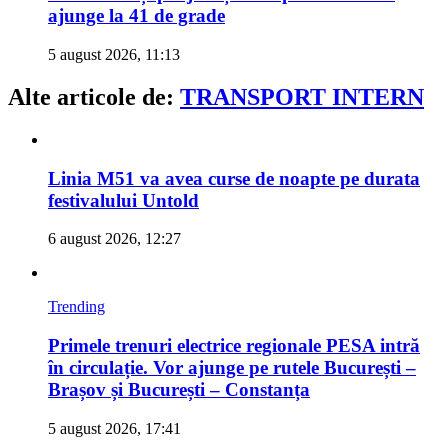
ajunge la 41 de grade
5 august 2026, 11:13
Alte articole de:
TRANSPORT INTERN
Linia M51 va avea curse de noapte pe durata
festivalului Untold
6 august 2026, 12:27
Trending
Primele trenuri electrice regionale PESA intră
în circulație. Vor ajunge pe rutele București –
Brașov și București – Constanța
5 august 2026, 17:41