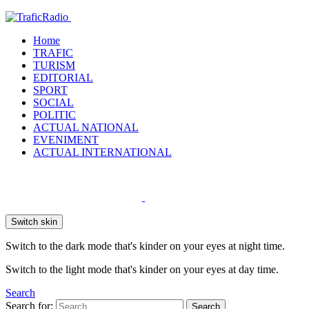
Home
TRAFIC
TURISM
EDITORIAL
SPORT
SOCIAL
POLITIC
ACTUAL NATIONAL
EVENIMENT
ACTUAL INTERNATIONAL
Switch skin
Switch to the dark mode that's kinder on your eyes at night time.
Switch to the light mode that's kinder on your eyes at day time.
Search
Search for:
Search