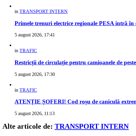
in
TRANSPORT INTERN
Primele trenuri electrice regionale PESA intră în
5 august 2026, 17:41
in
TRAFIC
Restricții de circulație pentru camioanele de peste
5 august 2026, 17:30
in
TRAFIC
ATENȚIE ȘOFERI! Cod roșu de caniculă extremă 
5 august 2026, 11:13
Alte articole de:
TRANSPORT INTERN