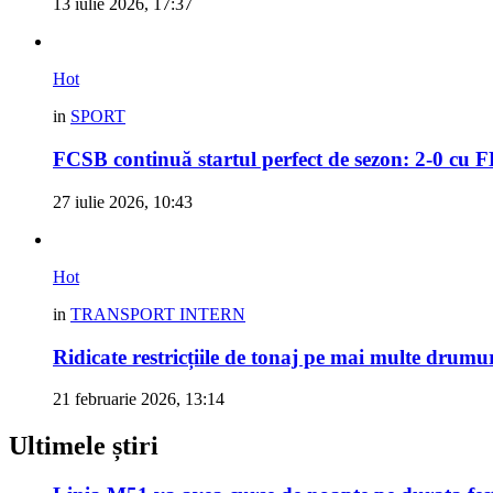
13 iulie 2026, 17:37
Hot
in
SPORT
FCSB continuă startul perfect de sezon: 2-0 cu 
27 iulie 2026, 10:43
Hot
in
TRANSPORT INTERN
Ridicate restricțiile de tonaj pe mai multe drumu
21 februarie 2026, 13:14
Ultimele știri