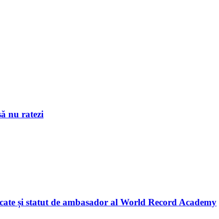
ă nu ratezi
licate și statut de ambasador al World Record Academy