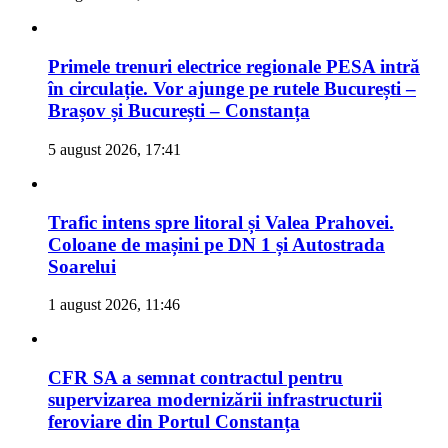
Primele trenuri electrice regionale PESA intră
în circulație. Vor ajunge pe rutele București –
Brașov și București – Constanța
5 august 2026, 17:41
Trafic intens spre litoral și Valea Prahovei.
Coloane de mașini pe DN 1 și Autostrada
Soarelui
1 august 2026, 11:46
CFR SA a semnat contractul pentru
supervizarea modernizării infrastructurii
feroviare din Portul Constanța