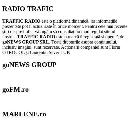
RADIO TRAFIC
TRAFFIC RADIO
este o platformă dinamică, iar informațiile
prezentate pot fi actualizate în orice moment. Pentru cele mai recente
știri despre trafic, vă rugăm să consultați în mod regulat site-ul
nostru.
TRAFFIC RADIO
este o marcă înregistrată și operată de
goNEWS GROUP SRL
. Toate drepturile asupra conținutului,
inclusiv imagini, sunt rezervate. Acționarii companiei sunt Florin
OTROCOL și Laurentiu Sever LUP.
goNEWS GROUP
goFM.ro
MARLENE.ro