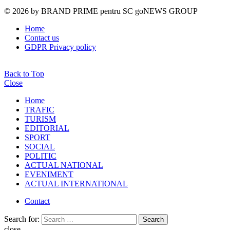
© 2026 by BRAND PRIME pentru SC goNEWS GROUP
Home
Contact us
GDPR Privacy policy
Back to Top
Close
Home
TRAFIC
TURISM
EDITORIAL
SPORT
SOCIAL
POLITIC
ACTUAL NATIONAL
EVENIMENT
ACTUAL INTERNATIONAL
Contact
Search for:
Search
close