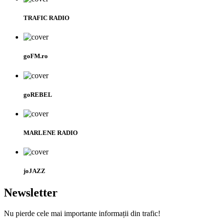
TRAFIC RADIO
goFM.ro
goREBEL
MARLENE RADIO
joJAZZ
Newsletter
Nu pierde cele mai importante informații din trafic!