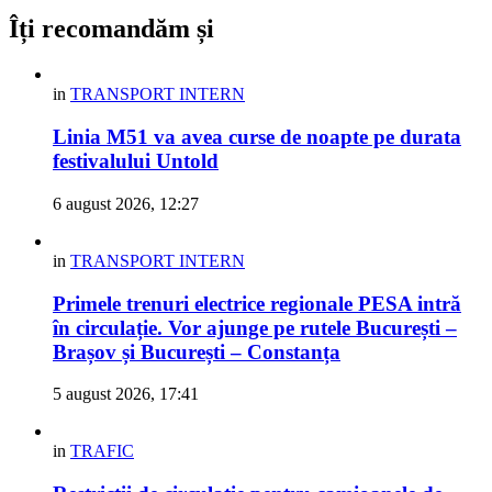
Îți recomandăm și
in
TRANSPORT INTERN
Linia M51 va avea curse de noapte pe durata
festivalului Untold
6 august 2026, 12:27
in
TRANSPORT INTERN
Primele trenuri electrice regionale PESA intră
în circulație. Vor ajunge pe rutele București –
Brașov și București – Constanța
5 august 2026, 17:41
in
TRAFIC