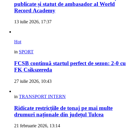
publicate și statut de ambasador al World
Record Academy
13 iulie 2026, 17:37
Hot
in
SPORT
FCSB continuă startul perfect de sezon: 2-0 cu
FK Csikszereda
27 iulie 2026, 10:43
in
TRANSPORT INTERN
Ridicate restricțiile de tonaj pe mai multe
drumuri naționale din județul Tulcea
21 februarie 2026, 13:14