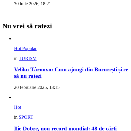
30 iulie 2026, 18:21
Nu vrei să ratezi
Hot
Popular
in
TURISM
Veliko Târnovo: Cum ajungi din București și ce
să nu ratezi
20 februarie 2025, 13:15
Hot
in
SPORT
Ilie Dobre, nou record mondial: 48 de cărți