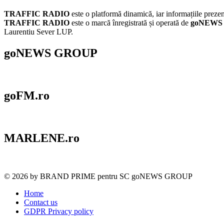
TRAFFIC RADIO
este o platformă dinamică, iar informațiile prezent
TRAFFIC RADIO
este o marcă înregistrată și operată de
goNEWS
Laurentiu Sever LUP.
goNEWS GROUP
goFM.ro
MARLENE.ro
© 2026 by BRAND PRIME pentru SC goNEWS GROUP
Home
Contact us
GDPR Privacy policy