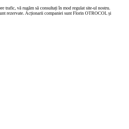
re trafic, vă rugăm să consultați în mod regulat site-ul nostru.
i, sunt rezervate. Acționarii companiei sunt Florin OTROCOL și