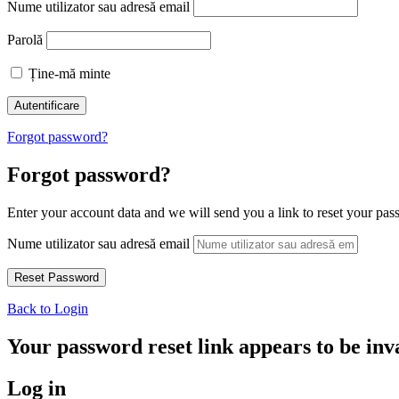
Nume utilizator sau adresă email
Parolă
Ține-mă minte
Forgot password?
Forgot password?
Enter your account data and we will send you a link to reset your pas
Nume utilizator sau adresă email
Back to Login
Your password reset link appears to be inva
Log in