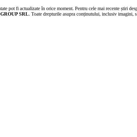
ate pot fi actualizate în orice moment. Pentru cele mai recente știri desp
 GROUP SRL
. Toate drepturile asupra conținutului, inclusiv imagin