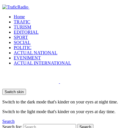
Home
TRAFIC
TURISM
EDITORIAL
SPORT
SOCIAL
POLITIC
ACTUAL NATIONAL
EVENIMENT
ACTUAL INTERNATIONAL
Switch skin
Switch to the dark mode that's kinder on your eyes at night time.
Switch to the light mode that's kinder on your eyes at day time.
Search
Search for:
Search