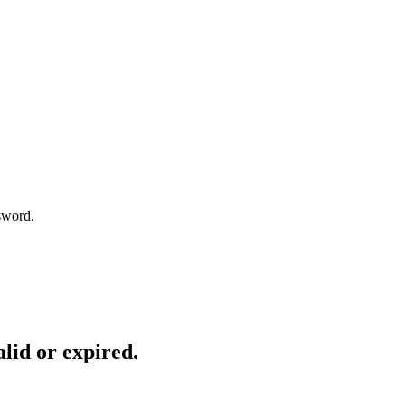
sword.
lid or expired.