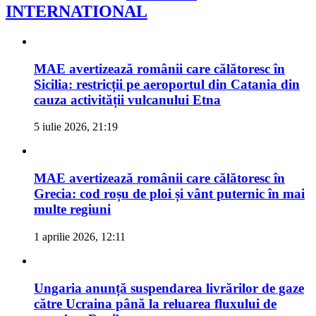
INTERNATIONAL
MAE avertizează românii care călătoresc în
Sicilia: restricții pe aeroportul din Catania din
cauza activității vulcanului Etna
5 iulie 2026, 21:19
MAE avertizează românii care călătoresc în
Grecia: cod roșu de ploi și vânt puternic în mai
multe regiuni
1 aprilie 2026, 12:11
Ungaria anunță suspendarea livrărilor de gaze
către Ucraina până la reluarea fluxului de