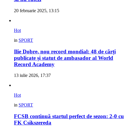
20 februarie 2025, 13:15
Hot
in
SPORT
Ilie Dobre, nou record mondial: 48 de cărți
publicate și statut de ambasador al World
Record Academy
13 iulie 2026, 17:37
Hot
in
SPORT
FCSB continuă startul perfect de sezon: 2-0 cu
FK Csikszereda