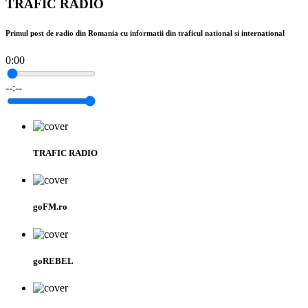
TRAFIC RADIO
Primul post de radio din Romania cu informatii din traficul national si international
0:00
--:--
TRAFIC RADIO
goFM.ro
goREBEL