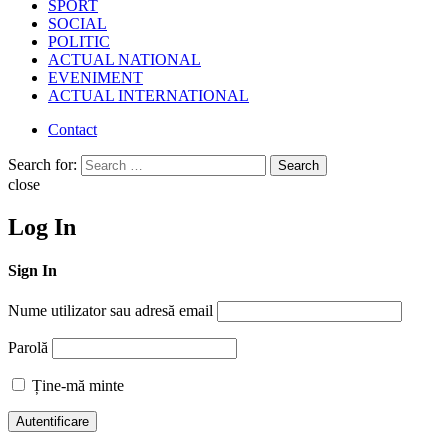
SPORT
SOCIAL
POLITIC
ACTUAL NATIONAL
EVENIMENT
ACTUAL INTERNATIONAL
Contact
Search for:
Search
close
Log In
Sign In
Nume utilizator sau adresă email
Parolă
Ține-mă minte