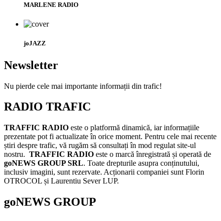
MARLENE RADIO
joJAZZ
Newsletter
Nu pierde cele mai importante informații din trafic!
RADIO TRAFIC
TRAFFIC RADIO
este o platformă dinamică, iar informațiile
prezentate pot fi actualizate în orice moment. Pentru cele mai recente
știri despre trafic, vă rugăm să consultați în mod regulat site-ul
nostru.
TRAFFIC RADIO
este o marcă înregistrată și operată de
goNEWS GROUP SRL
. Toate drepturile asupra conținutului,
inclusiv imagini, sunt rezervate. Acționarii companiei sunt Florin
OTROCOL și Laurentiu Sever LUP.
goNEWS GROUP