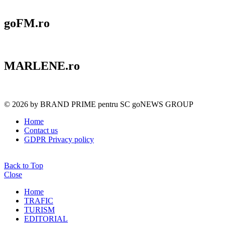
goFM.ro
MARLENE.ro
© 2026 by BRAND PRIME pentru SC goNEWS GROUP
Home
Contact us
GDPR Privacy policy
Back to Top
Close
Home
TRAFIC
TURISM
EDITORIAL