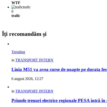
WTF
trafic
0
trafic
Îți recomandăm și
Trending
in
TRANSPORT INTERN
Linia M51 va avea curse de noapte pe durata fes
6 august 2026, 12:27
in
TRANSPORT INTERN
Primele trenuri electrice regionale PESA intră în