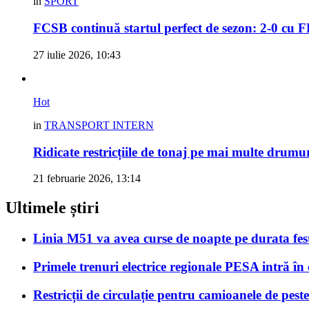
in
SPORT
FCSB continuă startul perfect de sezon: 2-0 cu 
27 iulie 2026, 10:43
Hot
in
TRANSPORT INTERN
Ridicate restricțiile de tonaj pe mai multe drumu
21 februarie 2026, 13:14
Ultimele știri
Linia M51 va avea curse de noapte pe durata fes
Primele trenuri electrice regionale PESA intră în
Restricții de circulație pentru camioanele de peste