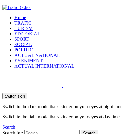
Home
TRAFIC
TURISM
EDITORIAL
SPORT
SOCIAL
POLITIC
ACTUAL NATIONAL
EVENIMENT
ACTUAL INTERNATIONAL
Switch skin
Switch to the dark mode that's kinder on your eyes at night time.
Switch to the light mode that's kinder on your eyes at day time.
Search
Search for:
Search