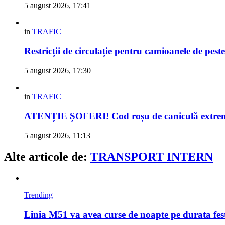
5 august 2026, 17:41
in
TRAFIC
Restricții de circulație pentru camioanele de peste
5 august 2026, 17:30
in
TRAFIC
ATENȚIE ȘOFERI! Cod roșu de caniculă extremă 
5 august 2026, 11:13
Alte articole de:
TRANSPORT INTERN
Trending
Linia M51 va avea curse de noapte pe durata fes