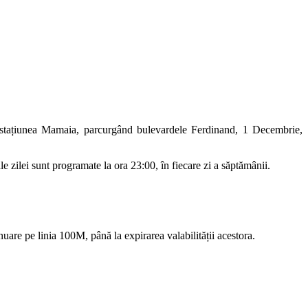
stațiunea Mamaia, parcurgând bulevardele Ferdinand, 1 Decembrie,
 zilei sunt programate la ora 23:00, în fiecare zi a săptămânii.
uare pe linia 100M, până la expirarea valabilității acestora.