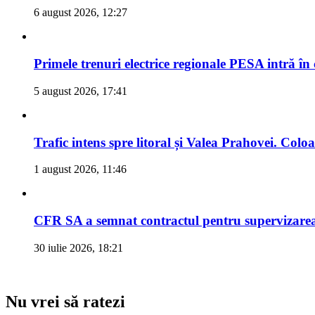
6 august 2026, 12:27
Primele trenuri electrice regionale PESA intră în
5 august 2026, 17:41
Trafic intens spre litoral și Valea Prahovei. Col
1 august 2026, 11:46
CFR SA a semnat contractul pentru supervizarea 
30 iulie 2026, 18:21
Nu vrei să ratezi