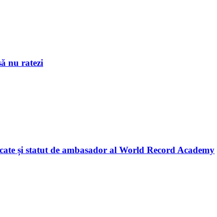
ă nu ratezi
licate și statut de ambasador al World Record Academy