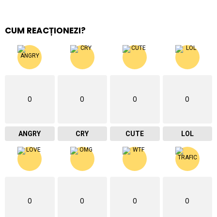
CUM REACȚIONEZI?
0
0
0
0
ANGRY
CRY
CUTE
LOL
0
0
0
0