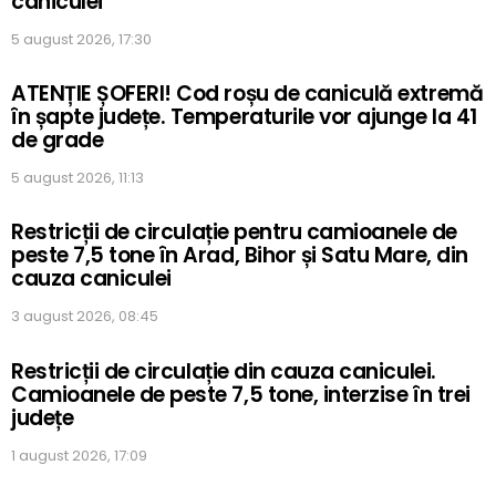
caniculei
5 august 2026, 17:30
ATENȚIE ȘOFERI! Cod roșu de caniculă extremă
în șapte județe. Temperaturile vor ajunge la 41
de grade
5 august 2026, 11:13
Restricții de circulație pentru camioanele de
peste 7,5 tone în Arad, Bihor și Satu Mare, din
cauza caniculei
3 august 2026, 08:45
Restricții de circulație din cauza caniculei.
Camioanele de peste 7,5 tone, interzise în trei
județe
1 august 2026, 17:09