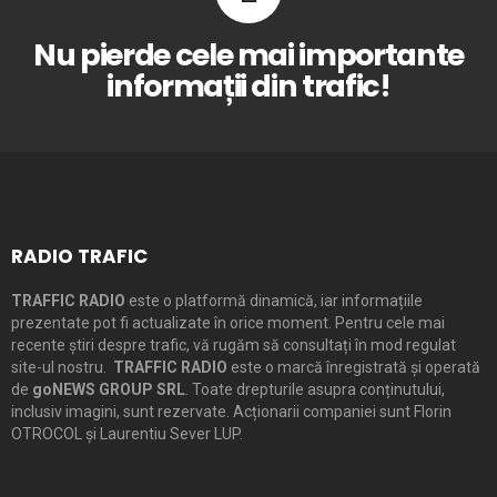
Nu pierde cele mai importante
informații din trafic!
RADIO TRAFIC
TRAFFIC RADIO
este o platformă dinamică, iar informațiile
prezentate pot fi actualizate în orice moment. Pentru cele mai
recente știri despre trafic, vă rugăm să consultați în mod regulat
site-ul nostru.
TRAFFIC RADIO
este o marcă înregistrată și operată
de
goNEWS GROUP SRL
. Toate drepturile asupra conținutului,
inclusiv imagini, sunt rezervate. Acționarii companiei sunt Florin
OTROCOL și Laurentiu Sever LUP.