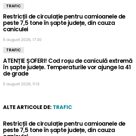
TRAFIC
Restricții de circulație pentru camioanele de
peste 7,5 tone în șapte județe, din cauza
caniculei
5 august 2026, 17:30
TRAFIC
ATENȚIE ȘOFERI! Cod roșu de caniculă extremă
în șapte județe. Temperaturile vor ajunge la 41
de grade
5 august 2026, 11:13
ALTE ARTICOLE DE:
TRAFIC
Restricții de circulație pentru camioanele de
peste 7,5 tone în șapte județe, din cauza