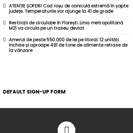
ATENȚIE ȘOFERI! Cod roșu de caniculă extremă în șapte
județe. Temperaturile vor ajunge la 41 de grade
Restricții de circulație în Florești. Linia metropolitană
M21 va circula pe un traseu deviat
Amenzi de peste 550.000 de lei pe litoral. 12 unități
închise și aproape 491 de tone de alimente retrase de
la vânzare
DEFAULT SIGN-UP FORM