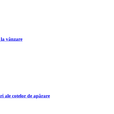
e la vânzare
i ale cotelor de apărare