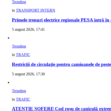
Trending
in
TRANSPORT INTERN
Primele trenuri electrice regionale PESA intră în
5 august 2026, 17:41
Trending
in
TRAFIC
Restricții de circulație pentru camioanele de peste
5 august 2026, 17:30
Trending
in
TRAFIC
ATENȚIE ȘOFERI! Cod roșu de caniculă extremă 