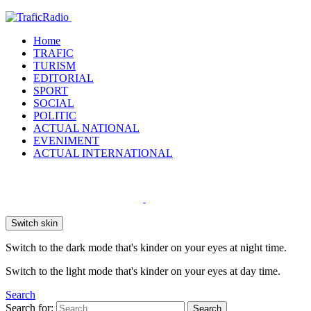
Home
TRAFIC
TURISM
EDITORIAL
SPORT
SOCIAL
POLITIC
ACTUAL NATIONAL
EVENIMENT
ACTUAL INTERNATIONAL
Switch skin
Switch to the dark mode that's kinder on your eyes at night time.
Switch to the light mode that's kinder on your eyes at day time.
Search
Search for:
Search