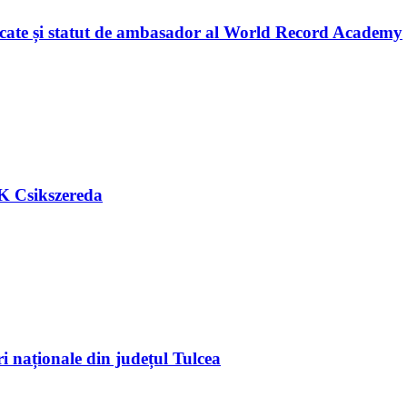
licate și statut de ambasador al World Record Academy
FK Csikszereda
ri naționale din județul Tulcea