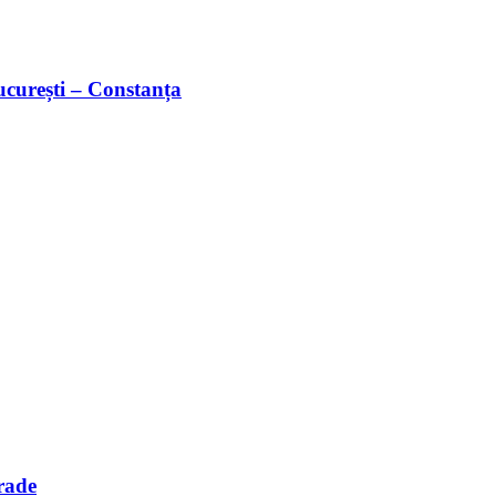
București – Constanța
rade