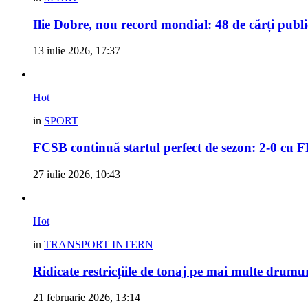
Ilie Dobre, nou record mondial: 48 de cărți pub
13 iulie 2026, 17:37
Hot
in
SPORT
FCSB continuă startul perfect de sezon: 2-0 cu 
27 iulie 2026, 10:43
Hot
in
TRANSPORT INTERN
Ridicate restricțiile de tonaj pe mai multe drumu
21 februarie 2026, 13:14