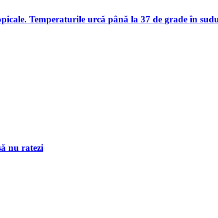
opicale. Temperaturile urcă până la 37 de grade în sudul
ă nu ratezi