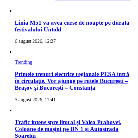
Linia M51 va avea curse de noapte pe durata
festivalului Untold
6 august 2026, 12:27
Trending
Primele trenuri electrice regionale PESA intră
în circulație. Vor ajunge pe rutele București –
Brașov și București – Constanța
5 august 2026, 17:41
Trafic intens spre litoral și Valea Prahovei.
Coloane de mașini pe DN 1 și Autostrada
Soarelui