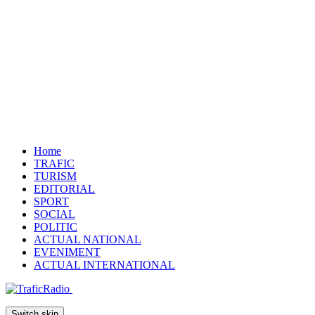
Home
TRAFIC
TURISM
EDITORIAL
SPORT
SOCIAL
POLITIC
ACTUAL NATIONAL
EVENIMENT
ACTUAL INTERNATIONAL
Switch skin