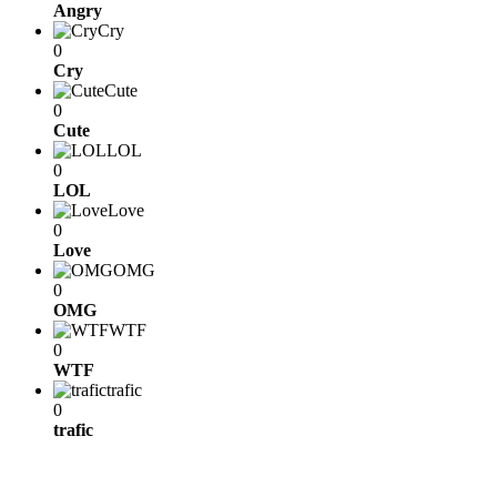
Angry
Cry
0
Cry
Cute
0
Cute
LOL
0
LOL
Love
0
Love
OMG
0
OMG
WTF
0
WTF
trafic
0
trafic