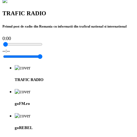
TRAFIC RADIO
Primul post de radio din Romania cu informatii din traficul national si international
0:00
--:--
TRAFIC RADIO
goFM.ro
goREBEL