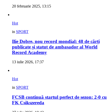
20 februarie 2025, 13:15
Hot
in
SPORT
Ilie Dobre, nou record mondial: 48 de cărți
publicate și statut de ambasador al World
Record Academy
13 iulie 2026, 17:37
Hot
in
SPORT
FCSB continuă startul perfect de sezon: 2-0 cu
FK Csikszereda