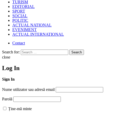
TURISM
EDITORIAL
SPORT
SOCIAL
POLITIC
ACTUAL NATIONAL
EVENIMENT
ACTUAL INTERNATIONAL
Contact
Search for:
Search
close
Log In
Sign In
Nume utilizator sau adresă email
Parolă
Ține-mă minte