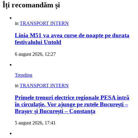
Îți recomandăm și
in
TRANSPORT INTERN
Linia M51 va avea curse de noapte pe durata
festivalului Untold
6 august 2026, 12:27
Trending
in
TRANSPORT INTERN
Primele trenuri electrice regionale PESA intră
în circulație. Vor ajunge pe rutele București –
Brașov și București – Constanța
5 august 2026, 17:41