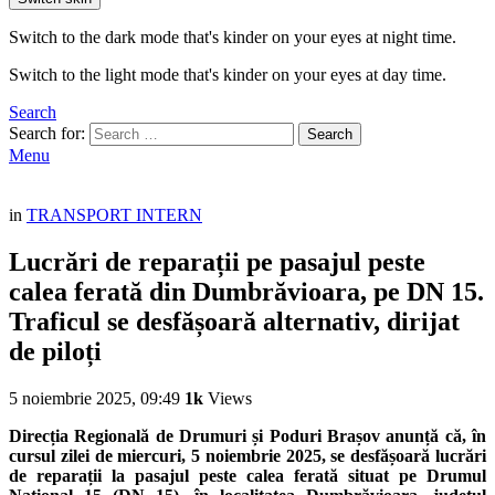
Switch to the dark mode that's kinder on your eyes at night time.
Switch to the light mode that's kinder on your eyes at day time.
Search
Search for:
Search
Menu
in
TRANSPORT INTERN
Lucrări de reparații pe pasajul peste
calea ferată din Dumbrăvioara, pe DN 15.
Traficul se desfășoară alternativ, dirijat
de piloți
5 noiembrie 2025, 09:49
1k
Views
Direcția Regională de Drumuri și Poduri Brașov anunță că, în
cursul zilei de miercuri, 5 noiembrie 2025, se desfășoară lucrări
de reparații la pasajul peste calea ferată situat pe Drumul