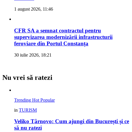
1 august 2026, 11:46
CFR SA a semnat contractul pentru
supervizarea modernizării infrastructurii
feroviare din Portul Constanța
30 iulie 2026, 18:21
Nu vrei să ratezi
Trending
Hot
Popular
in
TURISM
Veliko Târnovo: Cum ajungi din București și ce
să nu ratezi