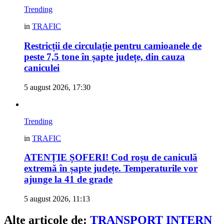
Trending
in
TRAFIC
Restricții de circulație pentru camioanele de
peste 7,5 tone în șapte județe, din cauza
caniculei
5 august 2026, 17:30
Trending
in
TRAFIC
ATENȚIE ȘOFERI! Cod roșu de caniculă
extremă în șapte județe. Temperaturile vor
ajunge la 41 de grade
5 august 2026, 11:13
Alte articole de:
TRANSPORT INTERN