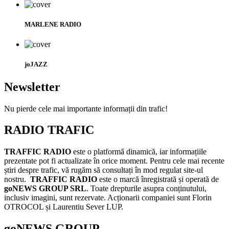
MARLENE RADIO
joJAZZ
Newsletter
Nu pierde cele mai importante informații din trafic!
RADIO TRAFIC
TRAFFIC RADIO
este o platformă dinamică, iar informațiile
prezentate pot fi actualizate în orice moment. Pentru cele mai recente
știri despre trafic, vă rugăm să consultați în mod regulat site-ul
nostru.
TRAFFIC RADIO
este o marcă înregistrată și operată de
goNEWS GROUP SRL
. Toate drepturile asupra conținutului,
inclusiv imagini, sunt rezervate. Acționarii companiei sunt Florin
OTROCOL și Laurentiu Sever LUP.
goNEWS GROUP