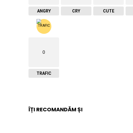
ANGRY
CRY
CUTE
0
TRAFIC
ÎȚI RECOMANDĂM ȘI