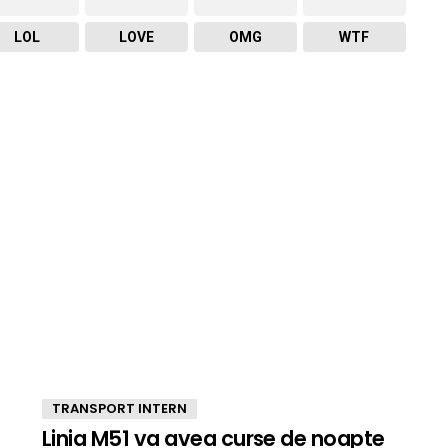
LOL
LOVE
OMG
WTF
TRANSPORT INTERN
Linia M51 va avea curse de noapte