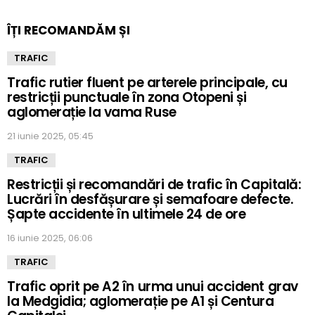
ÎȚI RECOMANDĂM ȘI
TRAFIC
Trafic rutier fluent pe arterele principale, cu
restricții punctuale în zona Otopeni și
aglomerație la vama Ruse
21 iunie 2025, 05:45
TRAFIC
Restricții și recomandări de trafic în Capitală:
Lucrări în desfășurare și semafoare defecte.
Șapte accidente în ultimele 24 de ore
16 iunie 2025, 06:06
TRAFIC
Trafic oprit pe A2 în urma unui accident grav
la Medgidia; aglomerație pe A1 și Centura