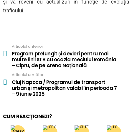
și va reveni cu actualizări în funcție de evoluția
traficului.
Articolul anterior
See
more
Program prelungit și devieri pentru mai
multe linii STB cu ocazia meciului România
– Cipru, de pe Arena Națională
Articolul următor
Cluj Napoca / Programul de transport
urban și metropolitan valabil în perioada 7
– 9 iunie 2025
CUM REACȚIONEZI?