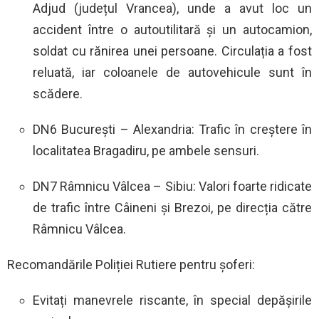
Adjud (județul Vrancea), unde a avut loc un
accident între o autoutilitară și un autocamion,
soldat cu rănirea unei persoane. Circulația a fost
reluată, iar coloanele de autovehicule sunt în
scădere.
DN6 București – Alexandria: Trafic în creștere în
localitatea Bragadiru, pe ambele sensuri.
DN7 Râmnicu Vâlcea – Sibiu: Valori foarte ridicate
de trafic între Câineni și Brezoi, pe direcția către
Râmnicu Vâlcea.
Recomandările Poliției Rutiere pentru șoferi:
Evitați manevrele riscante, în special depășirile