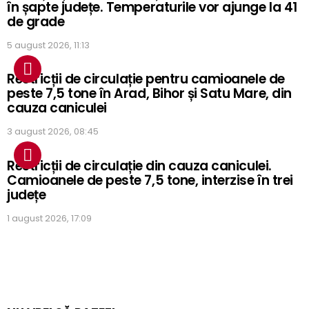
în șapte județe. Temperaturile vor ajunge la 41
de grade
5 august 2026, 11:13
Restricții de circulație pentru camioanele de
peste 7,5 tone în Arad, Bihor și Satu Mare, din
cauza caniculei
3 august 2026, 08:45
Restricții de circulație din cauza caniculei.
Camioanele de peste 7,5 tone, interzise în trei
județe
1 august 2026, 17:09