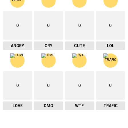
0
0
0
0
ANGRY
CRY
CUTE
LOL
0
0
0
0
LOVE
OMG
WTF
TRAFIC