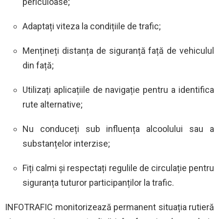
periculoase;
Adaptați viteza la condițiile de trafic;
Mențineți distanța de siguranță față de vehiculul
din față;
Utilizați aplicațiile de navigație pentru a identifica
rute alternative;
Nu conduceți sub influența alcoolului sau a
substanțelor interzise;
Fiți calmi și respectați regulile de circulație pentru
siguranța tuturor participanților la trafic.
INFOTRAFIC monitorizează permanent situația rutieră