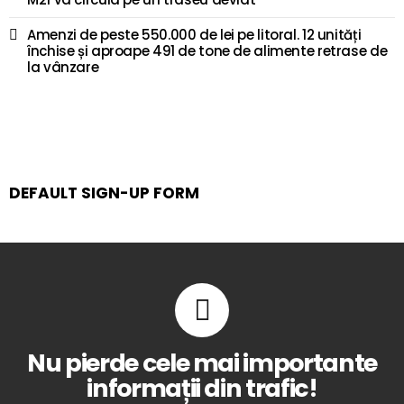
Amenzi de peste 550.000 de lei pe litoral. 12 unități
închise și aproape 491 de tone de alimente retrase de
la vânzare
DEFAULT SIGN-UP FORM
Nu pierde cele mai importante
informații din trafic!