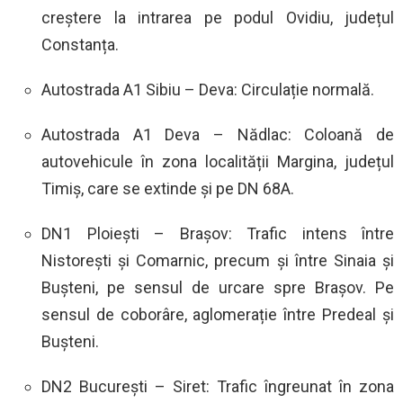
creștere la intrarea pe podul Ovidiu, județul
Constanța.
Autostrada A1 Sibiu – Deva: Circulație normală.
Autostrada A1 Deva – Nădlac: Coloană de
autovehicule în zona localității Margina, județul
Timiș, care se extinde și pe DN 68A.
DN1 Ploiești – Brașov: Trafic intens între
Nistorești și Comarnic, precum și între Sinaia și
Bușteni, pe sensul de urcare spre Brașov. Pe
sensul de coborâre, aglomerație între Predeal și
Bușteni.
DN2 București – Siret: Trafic îngreunat în zona