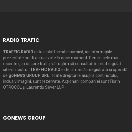
RADIO TRAFIC
TRAFFIC RADIO
este o platformă dinamică, iar informațiile
prezentate pot fi actualizate în orice moment. Pentru cele mai
recente știri despre trafic, vă rugăm să consultați în mod regulat
site-ul nostru.
TRAFFIC RADIO
este o marcă înregistrată și operată
de
goNEWS GROUP SRL
. Toate drepturile asupra conținutului,
inclusiv imagini, sunt rezervate. Acționarii companiei sunt Florin
OTROCOL și Laurentiu Sever LUP.
GONEWS GROUP