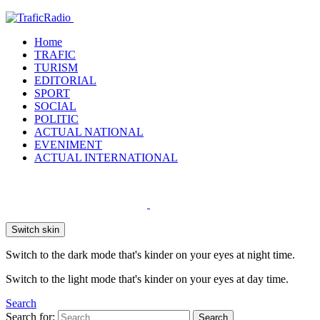
Home
TRAFIC
TURISM
EDITORIAL
SPORT
SOCIAL
POLITIC
ACTUAL NATIONAL
EVENIMENT
ACTUAL INTERNATIONAL
Switch skin
Switch to the dark mode that's kinder on your eyes at night time.
Switch to the light mode that's kinder on your eyes at day time.
Search
Search for:
Search