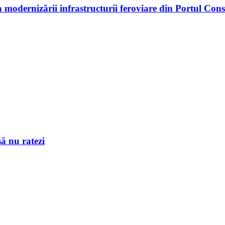
modernizării infrastructurii feroviare din Portul Con
ă nu ratezi