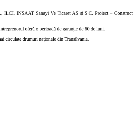
.L., ILCI, INSAAT Sanayi Ve Ticaret AS și S.C. Proiect – Construct
 Antreprenorul oferă o perioadă de garanție de 60 de luni.
mai circulate drumuri naționale din Transilvania.