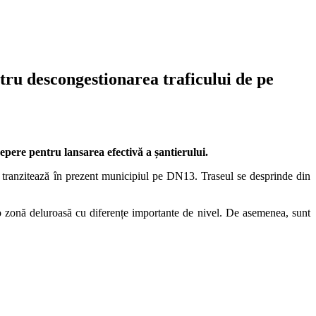
ntru descongestionarea traficului de pe
epere pentru lansarea efectivă a șantierului.
e tranzitează în prezent municipiul pe DN13. Traseul se desprinde din
ză o zonă deluroasă cu diferențe importante de nivel. De asemenea, sunt