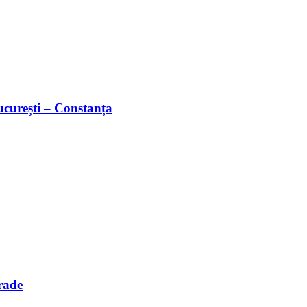
București – Constanța
rade