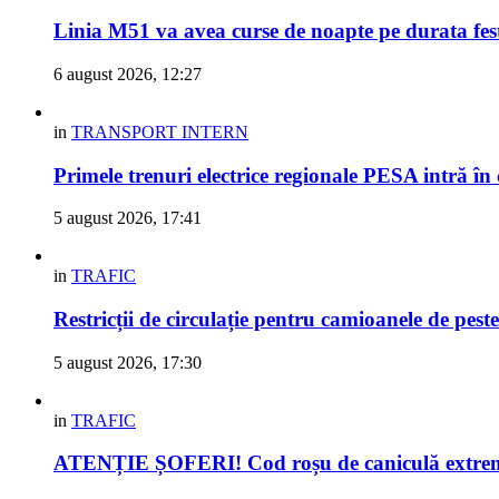
Linia M51 va avea curse de noapte pe durata fes
6 august 2026, 12:27
in
TRANSPORT INTERN
Primele trenuri electrice regionale PESA intră în
5 august 2026, 17:41
in
TRAFIC
Restricții de circulație pentru camioanele de peste
5 august 2026, 17:30
in
TRAFIC
ATENȚIE ȘOFERI! Cod roșu de caniculă extremă 