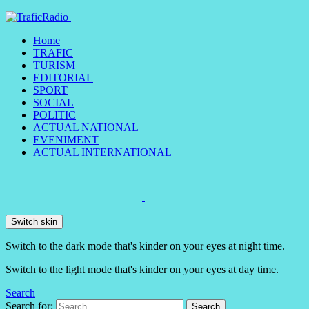
Home
TRAFIC
TURISM
EDITORIAL
SPORT
SOCIAL
POLITIC
ACTUAL NATIONAL
EVENIMENT
ACTUAL INTERNATIONAL
Switch skin
Switch to the dark mode that's kinder on your eyes at night time.
Switch to the light mode that's kinder on your eyes at day time.
Search
Search for:
Search