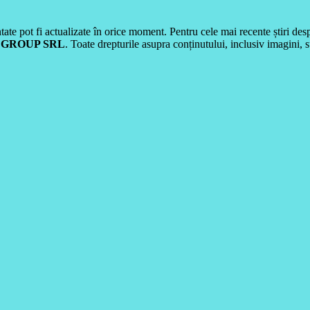
ate pot fi actualizate în orice moment. Pentru cele mai recente știri desp
 GROUP SRL
. Toate drepturile asupra conținutului, inclusiv imagin