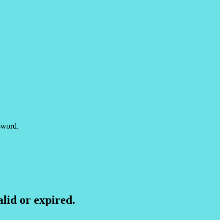
sword.
lid or expired.