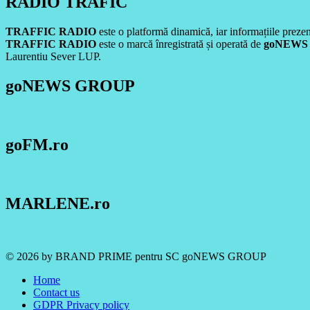
RADIO TRAFIC
TRAFFIC RADIO
este o platformă dinamică, iar informațiile prezent
TRAFFIC RADIO
este o marcă înregistrată și operată de
goNEWS
Laurentiu Sever LUP.
goNEWS GROUP
goFM.ro
MARLENE.ro
© 2026 by BRAND PRIME pentru SC goNEWS GROUP
Home
Contact us
GDPR Privacy policy