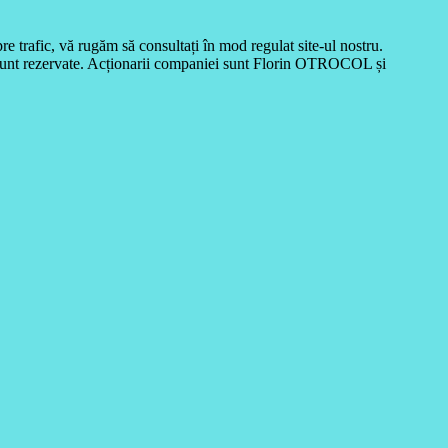
re trafic, vă rugăm să consultați în mod regulat site-ul nostru.
i, sunt rezervate. Acționarii companiei sunt Florin OTROCOL și