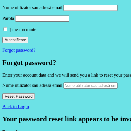
Nume utilizator sau adresă email
Parolă
Ține-mă minte
Forgot password?
Forgot password?
Enter your account data and we will send you a link to reset your pas
Nume utilizator sau adresă email
Back to Login
Your password reset link appears to be inva