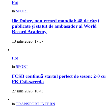
Hot
in
SPORT
Ilie Dobre, nou record mondial: 48 de cărți
publicate și statut de ambasador al World
Record Academy
13 iulie 2026, 17:37
Hot
in
SPORT
FCSB continuă startul perfect de sezon: 2-0 cu
FK Csikszereda
27 iulie 2026, 10:43
in
TRANSPORT INTERN