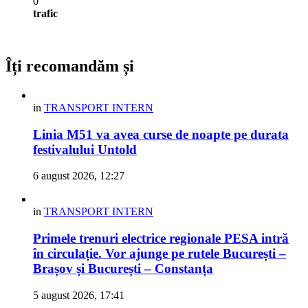
0
trafic
Îți recomandăm și
in
TRANSPORT INTERN
Linia M51 va avea curse de noapte pe durata
festivalului Untold
6 august 2026, 12:27
in
TRANSPORT INTERN
Primele trenuri electrice regionale PESA intră
în circulație. Vor ajunge pe rutele București –
Brașov și București – Constanța
5 august 2026, 17:41