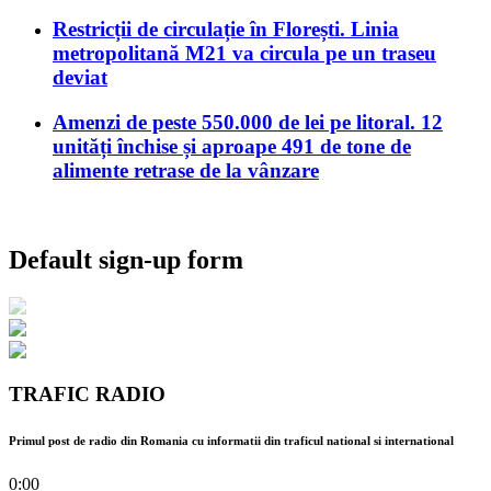
Restricții de circulație în Florești. Linia
metropolitană M21 va circula pe un traseu
deviat
Amenzi de peste 550.000 de lei pe litoral. 12
unități închise și aproape 491 de tone de
alimente retrase de la vânzare
Default sign-up form
TRAFIC RADIO
Primul post de radio din Romania cu informatii din traficul national si international
0:00