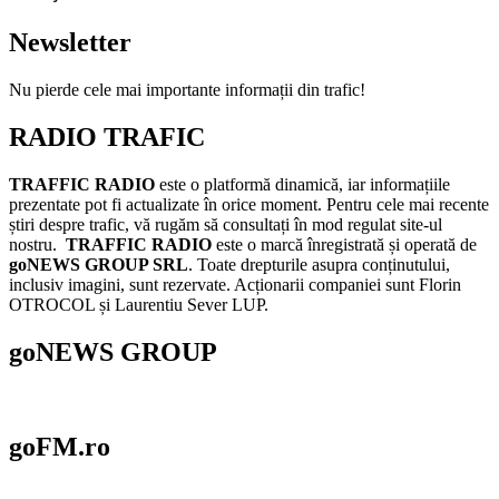
Newsletter
Nu pierde cele mai importante informații din trafic!
RADIO TRAFIC
TRAFFIC RADIO
este o platformă dinamică, iar informațiile
prezentate pot fi actualizate în orice moment. Pentru cele mai recente
știri despre trafic, vă rugăm să consultați în mod regulat site-ul
nostru.
TRAFFIC RADIO
este o marcă înregistrată și operată de
goNEWS GROUP SRL
. Toate drepturile asupra conținutului,
inclusiv imagini, sunt rezervate. Acționarii companiei sunt Florin
OTROCOL și Laurentiu Sever LUP.
goNEWS GROUP
goFM.ro