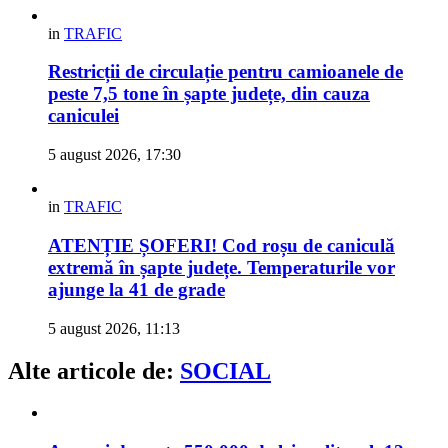
in
TRAFIC
Restricții de circulație pentru camioanele de
peste 7,5 tone în șapte județe, din cauza
caniculei
5 august 2026, 17:30
in
TRAFIC
ATENȚIE ȘOFERI! Cod roșu de caniculă
extremă în șapte județe. Temperaturile vor
ajunge la 41 de grade
5 august 2026, 11:13
Alte articole de:
SOCIAL