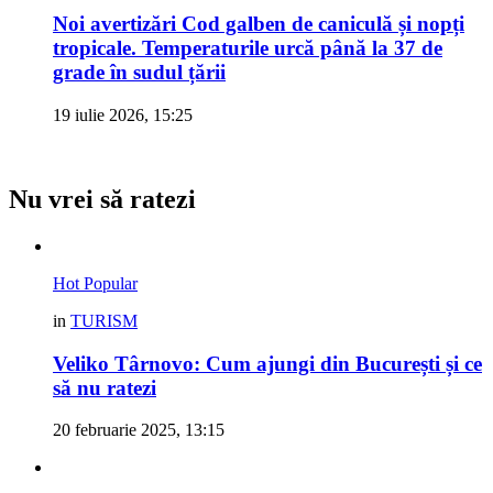
Noi avertizări Cod galben de caniculă și nopți
tropicale. Temperaturile urcă până la 37 de
grade în sudul țării
19 iulie 2026, 15:25
Nu vrei să ratezi
Hot
Popular
in
TURISM
Veliko Târnovo: Cum ajungi din București și ce
să nu ratezi
20 februarie 2025, 13:15