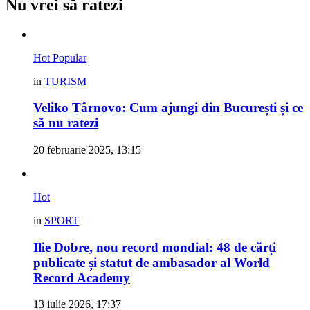
Nu vrei să ratezi
Hot
Popular
in
TURISM
Veliko Târnovo: Cum ajungi din București și ce
să nu ratezi
20 februarie 2025, 13:15
Hot
in
SPORT
Ilie Dobre, nou record mondial: 48 de cărți
publicate și statut de ambasador al World
Record Academy
13 iulie 2026, 17:37