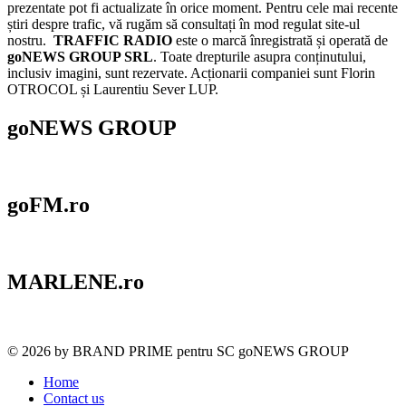
prezentate pot fi actualizate în orice moment. Pentru cele mai recente
știri despre trafic, vă rugăm să consultați în mod regulat site-ul
nostru.
TRAFFIC RADIO
este o marcă înregistrată și operată de
goNEWS GROUP SRL
. Toate drepturile asupra conținutului,
inclusiv imagini, sunt rezervate. Acționarii companiei sunt Florin
OTROCOL și Laurentiu Sever LUP.
goNEWS GROUP
goFM.ro
MARLENE.ro
© 2026 by BRAND PRIME pentru SC goNEWS GROUP
Home
Contact us