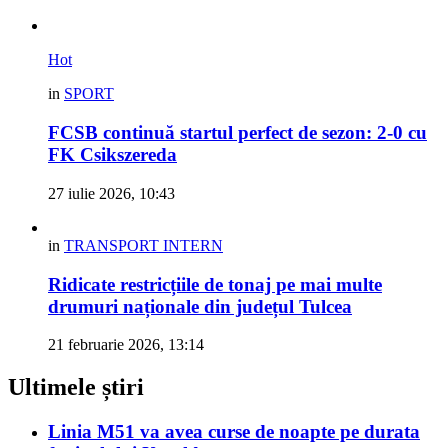
Hot
in
SPORT
FCSB continuă startul perfect de sezon: 2-0 cu
FK Csikszereda
27 iulie 2026, 10:43
in
TRANSPORT INTERN
Ridicate restricțiile de tonaj pe mai multe
drumuri naționale din județul Tulcea
21 februarie 2026, 13:14
Ultimele știri
Linia M51 va avea curse de noapte pe durata