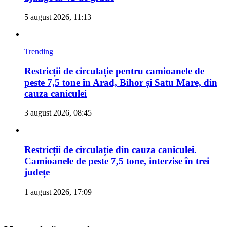
5 august 2026, 11:13
Trending
Restricții de circulație pentru camioanele de
peste 7,5 tone în Arad, Bihor și Satu Mare, din
cauza caniculei
3 august 2026, 08:45
Restricții de circulație din cauza caniculei.
Camioanele de peste 7,5 tone, interzise în trei
județe
1 august 2026, 17:09