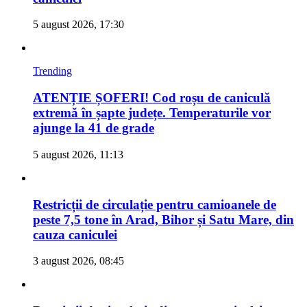
5 august 2026, 17:30
Trending
ATENȚIE ȘOFERI! Cod roșu de caniculă
extremă în șapte județe. Temperaturile vor
ajunge la 41 de grade
5 august 2026, 11:13
Restricții de circulație pentru camioanele de
peste 7,5 tone în Arad, Bihor și Satu Mare, din
cauza caniculei
3 august 2026, 08:45