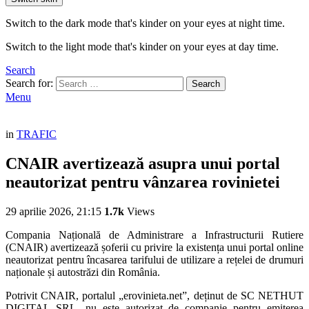
Switch to the dark mode that's kinder on your eyes at night time.
Switch to the light mode that's kinder on your eyes at day time.
Search
Search for:
Search
Menu
in
TRAFIC
CNAIR avertizează asupra unui portal
neautorizat pentru vânzarea rovinietei
29 aprilie 2026, 21:15
1.7k
Views
Compania Națională de Administrare a Infrastructurii Rutiere
(CNAIR) avertizează șoferii cu privire la existența unui portal online
neautorizat pentru încasarea tarifului de utilizare a rețelei de drumuri
naționale și autostrăzi din România.
Potrivit CNAIR, portalul „erovinieta.net”, deținut de SC NETHUT
DIGITAL SRL, nu este autorizat de companie pentru emiterea