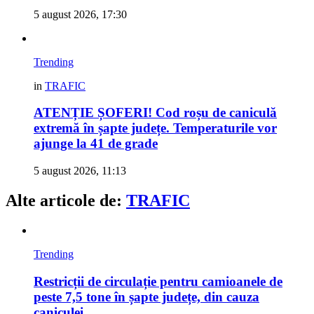
5 august 2026, 17:30
Trending
in
TRAFIC
ATENȚIE ȘOFERI! Cod roșu de caniculă
extremă în șapte județe. Temperaturile vor
ajunge la 41 de grade
5 august 2026, 11:13
Alte articole de:
TRAFIC
Trending
Restricții de circulație pentru camioanele de
peste 7,5 tone în șapte județe, din cauza
caniculei