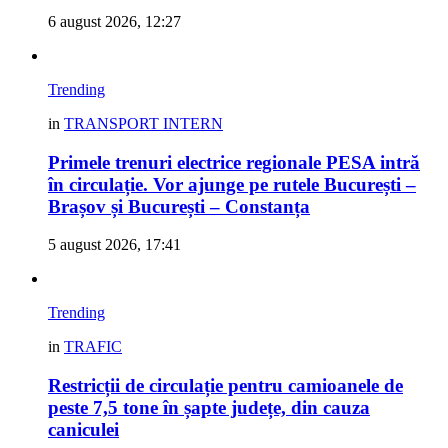
6 august 2026, 12:27
Trending
in
TRANSPORT INTERN
Primele trenuri electrice regionale PESA intră
în circulație. Vor ajunge pe rutele București –
Brașov și București – Constanța
5 august 2026, 17:41
Trending
in
TRAFIC
Restricții de circulație pentru camioanele de
peste 7,5 tone în șapte județe, din cauza
caniculei