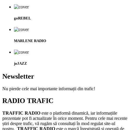
goREBEL
MARLENE RADIO
joJAZZ
Newsletter
Nu pierde cele mai importante informații din trafic!
RADIO TRAFIC
TRAFFIC RADIO
este o platformă dinamică, iar informațiile
prezentate pot fi actualizate în orice moment. Pentru cele mai recente
știri despre trafic, vă rugăm să consultați în mod regulat site-ul
nostru.
TRAFFIC RADIO
este o marcă înregistrată și operată de