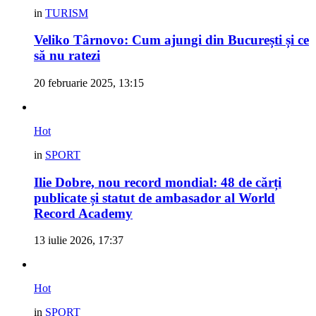
in
TURISM
Veliko Târnovo: Cum ajungi din București și ce
să nu ratezi
20 februarie 2025, 13:15
Hot
in
SPORT
Ilie Dobre, nou record mondial: 48 de cărți
publicate și statut de ambasador al World
Record Academy
13 iulie 2026, 17:37
Hot
in
SPORT