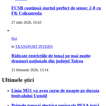
FCSB continuă startul perfect de sezon: 2-0 cu
FK Csikszereda
27 iulie 2026, 10:43
Hot
in
TRANSPORT INTERN
Ridicate restricțiile de tonaj pe mai multe
drumuri naționale din județul Tulcea
21 februarie 2026, 13:14
Ultimele știri
Linia M51 va avea curse de noapte pe durata
festivalului Untold
Primele trenuri electrice regionale PESA intră