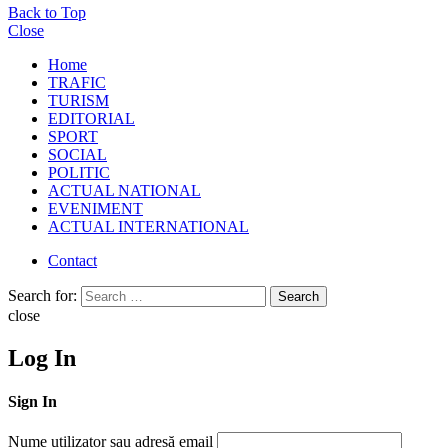
Back to Top
Close
Home
TRAFIC
TURISM
EDITORIAL
SPORT
SOCIAL
POLITIC
ACTUAL NATIONAL
EVENIMENT
ACTUAL INTERNATIONAL
Contact
Search for:
Search
close
Log In
Sign In
Nume utilizator sau adresă email