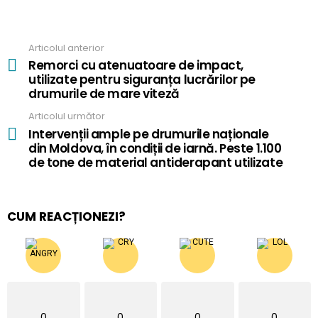
Articolul anterior
See
more
Remorci cu atenuatoare de impact,
utilizate pentru siguranța lucrărilor pe
drumurile de mare viteză
Articolul următor
Intervenții ample pe drumurile naționale
din Moldova, în condiții de iarnă. Peste 1.100
de tone de material antiderapant utilizate
CUM REACȚIONEZI?
0
0
0
0