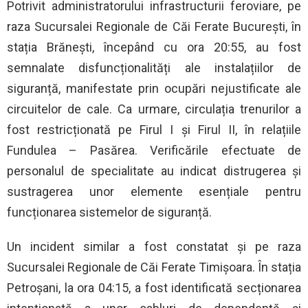
Potrivit administratorului infrastructurii feroviare, pe
raza Sucursalei Regionale de Căi Ferate București, în
stația Brănești, începând cu ora 20:55, au fost
semnalate disfuncționalități ale instalațiilor de
siguranță, manifestate prin ocupări nejustificate ale
circuitelor de cale. Ca urmare, circulația trenurilor a
fost restricționată pe Firul I și Firul II, în relațiile
Fundulea – Pasărea. Verificările efectuate de
personalul de specialitate au indicat distrugerea și
sustragerea unor elemente esențiale pentru
funcționarea sistemelor de siguranță.
Un incident similar a fost constatat și pe raza
Sucursalei Regionale de Căi Ferate Timișoara. În stația
Petroșani, la ora 04:15, a fost identificată secționarea