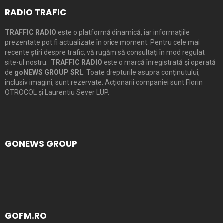
RADIO TRAFIC
TRAFFIC RADIO
este o platformă dinamică, iar informațiile
prezentate pot fi actualizate în orice moment. Pentru cele mai
recente știri despre trafic, vă rugăm să consultați în mod regulat
site-ul nostru.
TRAFFIC RADIO
este o marcă înregistrată și operată
de
goNEWS GROUP SRL
. Toate drepturile asupra conținutului,
inclusiv imagini, sunt rezervate. Acționarii companiei sunt Florin
OTROCOL și Laurentiu Sever LUP.
GONEWS GROUP
GOFM.RO