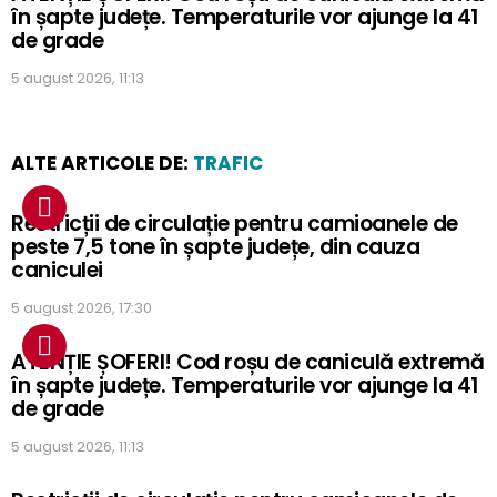
în șapte județe. Temperaturile vor ajunge la 41
de grade
5 august 2026, 11:13
ALTE ARTICOLE DE:
TRAFIC
Restricții de circulație pentru camioanele de
peste 7,5 tone în șapte județe, din cauza
caniculei
5 august 2026, 17:30
ATENȚIE ȘOFERI! Cod roșu de caniculă extremă
în șapte județe. Temperaturile vor ajunge la 41
de grade
5 august 2026, 11:13