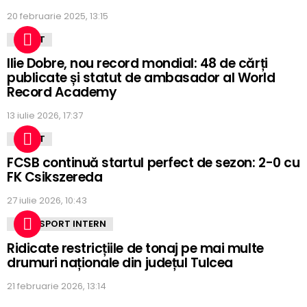
20 februarie 2025, 13:15
SPORT
Ilie Dobre, nou record mondial: 48 de cărți
publicate și statut de ambasador al World
Record Academy
13 iulie 2026, 17:37
SPORT
FCSB continuă startul perfect de sezon: 2-0 cu
FK Csikszereda
27 iulie 2026, 10:43
TRANSPORT INTERN
Ridicate restricțiile de tonaj pe mai multe
drumuri naționale din județul Tulcea
21 februarie 2026, 13:14