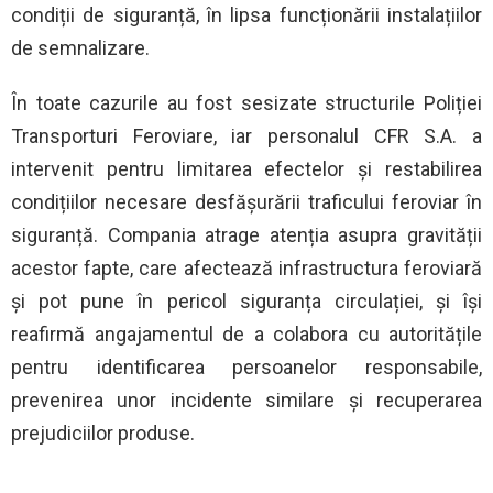
condiții de siguranță, în lipsa funcționării instalațiilor
de semnalizare.
În toate cazurile au fost sesizate structurile Poliției
Transporturi Feroviare, iar personalul CFR S.A. a
intervenit pentru limitarea efectelor și restabilirea
condițiilor necesare desfășurării traficului feroviar în
siguranță. Compania atrage atenția asupra gravității
acestor fapte, care afectează infrastructura feroviară
și pot pune în pericol siguranța circulației, și își
reafirmă angajamentul de a colabora cu autoritățile
pentru identificarea persoanelor responsabile,
prevenirea unor incidente similare și recuperarea
prejudiciilor produse.