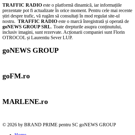
TRAFFIC RADIO
este o platformă dinamică, iar informațiile
prezentate pot fi actualizate în orice moment. Pentru cele mai recente
știri despre trafic, vă rugăm să consultați în mod regulat site-ul
nostru.
TRAFFIC RADIO
este o marcă înregistrată și operată de
goNEWS GROUP SRL
. Toate drepturile asupra conținutului,
inclusiv imagini, sunt rezervate. Acționarii companiei sunt Florin
OTROCOL și Laurentiu Sever LUP.
goNEWS GROUP
goFM.ro
MARLENE.ro
© 2026 by BRAND PRIME pentru SC goNEWS GROUP
Home