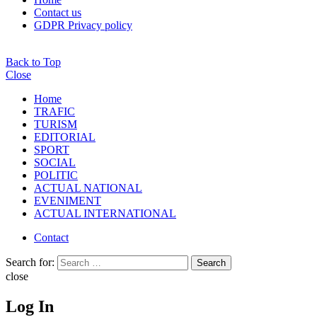
Contact us
GDPR Privacy policy
Back to Top
Close
Home
TRAFIC
TURISM
EDITORIAL
SPORT
SOCIAL
POLITIC
ACTUAL NATIONAL
EVENIMENT
ACTUAL INTERNATIONAL
Contact
Search for:
Search
close
Log In