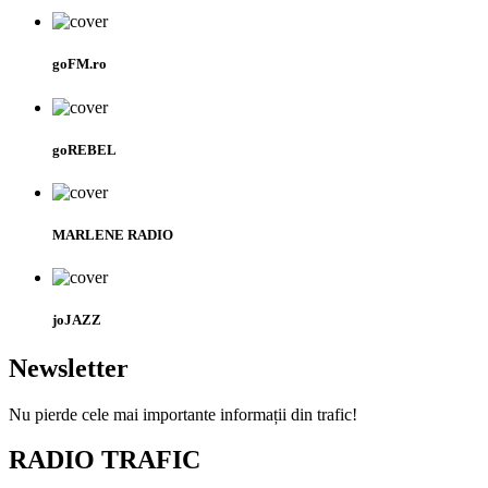
goFM.ro
goREBEL
MARLENE RADIO
joJAZZ
Newsletter
Nu pierde cele mai importante informații din trafic!
RADIO TRAFIC