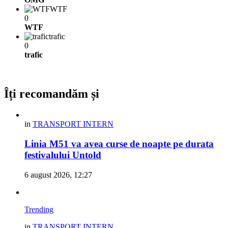
WTF
0
WTF
trafic
0
trafic
Îți recomandăm și
in
TRANSPORT INTERN
Linia M51 va avea curse de noapte pe durata
festivalului Untold
6 august 2026, 12:27
Trending
in
TRANSPORT INTERN