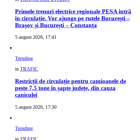
Primele trenuri electrice regionale PESA intră
în circulație. Vor ajunge pe rutele București –
Brașov și București – Constanța
5 august 2026, 17:41
Trending
in
TRAFIC
Restricții de circulație pentru camioanele de
peste 7,5 tone în șapte județe, din cauza
caniculei
5 august 2026, 17:30
Trending
in
TRAFIC