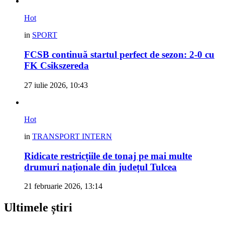
Hot
in
SPORT
FCSB continuă startul perfect de sezon: 2-0 cu
FK Csikszereda
27 iulie 2026, 10:43
Hot
in
TRANSPORT INTERN
Ridicate restricțiile de tonaj pe mai multe
drumuri naționale din județul Tulcea
21 februarie 2026, 13:14
Ultimele știri