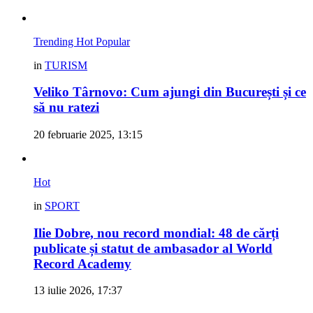
Trending
Hot
Popular
in
TURISM
Veliko Târnovo: Cum ajungi din București și ce
să nu ratezi
20 februarie 2025, 13:15
Hot
in
SPORT
Ilie Dobre, nou record mondial: 48 de cărți
publicate și statut de ambasador al World
Record Academy
13 iulie 2026, 17:37