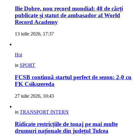
Ilie Dobre, nou record mondial: 48 de cărți
publicate și statut de ambasador al World
Record Academy
13 iulie 2026, 17:37
Hot
in
SPORT
FCSB continuă startul perfect de sezon: 2-0 cu
FK Csikszereda
27 iulie 2026, 10:43
in
TRANSPORT INTERN
Ridicate restricțiile de tonaj pe mai multe
drumuri naționale din județul Tulcea