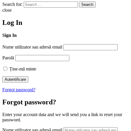
Search for:
Search
close
Log In
Sign In
Nume utilizator sau adresă email
Parolă
Ține-mă minte
Forgot password?
Forgot password?
Enter your account data and we will send you a link to reset your
password.
Nume utilizator sau adresă email