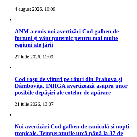
4 august 2026, 10:09
ANM a emis noi avertizări Cod galben de
furtuni și vânt puternic pentru mai multe
regiuni ale țării
27 iulie 2026, 11:09
Cod roșu de viituri pe râuri din Prahova și
Dâmbovița. INHGA avertizează asupra unor
posibile depășiri ale cotelor de apărare
21 iulie 2026, 13:07
Noi avertizări Cod galben de caniculă și nopți
tropicale. Temperaturile urcă până la 37 de