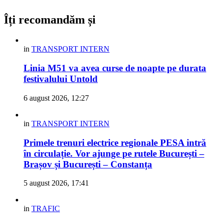
Îți recomandăm și
in
TRANSPORT INTERN
Linia M51 va avea curse de noapte pe durata
festivalului Untold
6 august 2026, 12:27
in
TRANSPORT INTERN
Primele trenuri electrice regionale PESA intră
în circulație. Vor ajunge pe rutele București –
Brașov și București – Constanța
5 august 2026, 17:41
in
TRAFIC