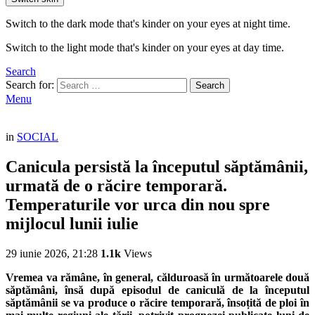
Switch to the dark mode that's kinder on your eyes at night time.
Switch to the light mode that's kinder on your eyes at day time.
Search
Search for:
Search
Menu
in
SOCIAL
Canicula persistă la începutul săptămânii,
urmată de o răcire temporară.
Temperaturile vor urca din nou spre
mijlocul lunii iulie
29 iunie 2026, 21:28
1.1k
Views
Vremea va rămâne, în general, călduroasă în următoarele două
săptămâni, însă după episodul de caniculă de la începutul
săptămânii se va produce o răcire temporară, însoțită de ploi în