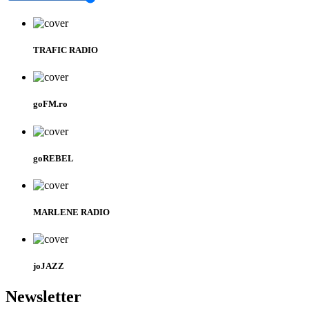
TRAFIC RADIO
goFM.ro
goREBEL
MARLENE RADIO
joJAZZ
Newsletter