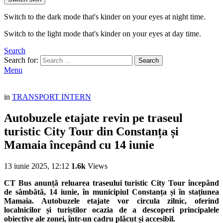
Switch to the dark mode that's kinder on your eyes at night time.
Switch to the light mode that's kinder on your eyes at day time.
Search
Search for:
Search
Menu
in
TRANSPORT INTERN
Autobuzele etajate revin pe traseul
turistic City Tour din Constanța și
Mamaia începând cu 14 iunie
13 iunie 2025, 12:12
1.6k
Views
CT Bus anunță reluarea traseului turistic City Tour începând
de sâmbătă, 14 iunie, în municipiul Constanța și în stațiunea
Mamaia. Autobuzele etajate vor circula zilnic, oferind
localnicilor și turiștilor ocazia de a descoperi principalele
obiective ale zonei, într-un cadru plăcut și accesibil.