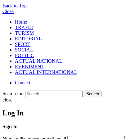
Back to Top
Close
Home
TRAFIC
TURISM
EDITORIAL
SPORT
SOCIAL
POLITIC
ACTUAL NATIONAL
EVENIMENT
ACTUAL INTERNATIONAL
Contact
Search for:
Search
close
Log In
Sign In
Nume utilizator sau adresă email