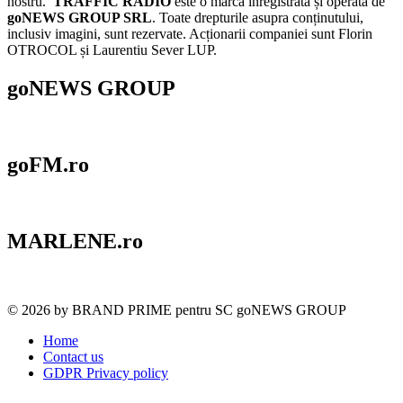
nostru.
TRAFFIC RADIO
este o marcă înregistrată și operată de
goNEWS GROUP SRL
. Toate drepturile asupra conținutului,
inclusiv imagini, sunt rezervate. Acționarii companiei sunt Florin
OTROCOL și Laurentiu Sever LUP.
goNEWS GROUP
goFM.ro
MARLENE.ro
© 2026 by BRAND PRIME pentru SC goNEWS GROUP
Home
Contact us
GDPR Privacy policy