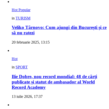
Hot
Popular
in
TURISM
Veliko Târnovo: Cum ajungi din București și ce
să nu ratezi
20 februarie 2025, 13:15
Hot
in
SPORT
Ilie Dobre, nou record mondial: 48 de cărți
publicate și statut de ambasador al World
Record Academy
13 iulie 2026, 17:37