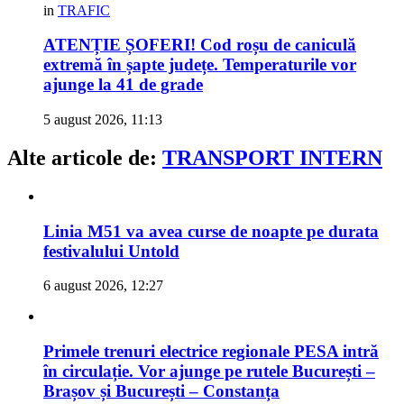
in
TRAFIC
ATENȚIE ȘOFERI! Cod roșu de caniculă
extremă în șapte județe. Temperaturile vor
ajunge la 41 de grade
5 august 2026, 11:13
Alte articole de:
TRANSPORT INTERN
Linia M51 va avea curse de noapte pe durata
festivalului Untold
6 august 2026, 12:27
Primele trenuri electrice regionale PESA intră
în circulație. Vor ajunge pe rutele București –
Brașov și București – Constanța