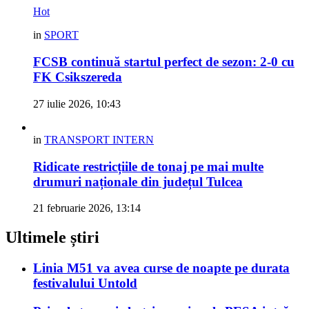
Hot
in
SPORT
FCSB continuă startul perfect de sezon: 2-0 cu
FK Csikszereda
27 iulie 2026, 10:43
in
TRANSPORT INTERN
Ridicate restricțiile de tonaj pe mai multe
drumuri naționale din județul Tulcea
21 februarie 2026, 13:14
Ultimele știri
Linia M51 va avea curse de noapte pe durata
festivalului Untold