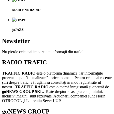
MARLENE RADIO
joJAZZ
Newsletter
Nu pierde cele mai importante informații din trafic!
RADIO TRAFIC
TRAFFIC RADIO
este o platformă dinamică, iar informațiile
prezentate pot fi actualizate în orice moment. Pentru cele mai recente
știri despre trafic, vă rugăm să consultați în mod regulat site-ul
nostru.
TRAFFIC RADIO
este o marcă înregistrată și operată de
goNEWS GROUP SRL
. Toate drepturile asupra conținutului,
inclusiv imagini, sunt rezervate. Acționarii companiei sunt Florin
OTROCOL și Laurentiu Sever LUP.
goNEWS GROUP