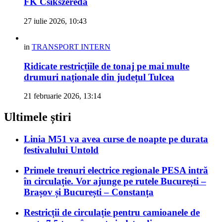
FK Csikszereda
27 iulie 2026, 10:43
in
TRANSPORT INTERN
Ridicate restricțiile de tonaj pe mai multe
drumuri naționale din județul Tulcea
21 februarie 2026, 13:14
Ultimele știri
Linia M51 va avea curse de noapte pe durata
festivalului Untold
Primele trenuri electrice regionale PESA intră
în circulație. Vor ajunge pe rutele București –
Brașov și București – Constanța
Restricții de circulație pentru camioanele de