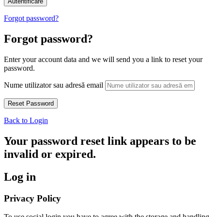
Forgot password?
Forgot password?
Enter your account data and we will send you a link to reset your
password.
Nume utilizator sau adresă email
Back to Login
Your password reset link appears to be
invalid or expired.
Log in
Privacy Policy
To use social login you have to agree with the storage and handling