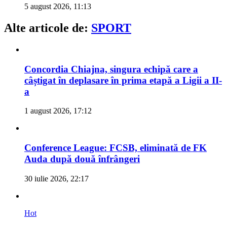
5 august 2026, 11:13
Alte articole de:
SPORT
Concordia Chiajna, singura echipă care a
câștigat în deplasare în prima etapă a Ligii a II-
a
1 august 2026, 17:12
Conference League: FCSB, eliminată de FK
Auda după două înfrângeri
30 iulie 2026, 22:17
Hot