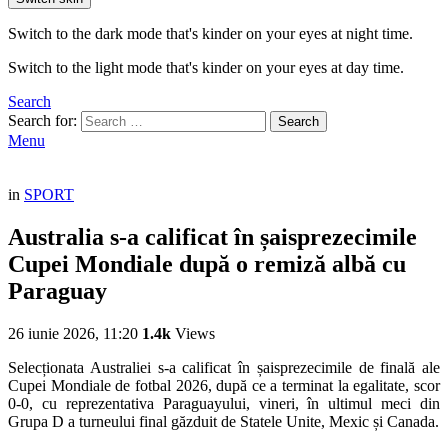
Switch to the dark mode that's kinder on your eyes at night time.
Switch to the light mode that's kinder on your eyes at day time.
Search
Search for:
Search
Menu
in
SPORT
Australia s-a calificat în șaisprezecimile
Cupei Mondiale după o remiză albă cu
Paraguay
26 iunie 2026, 11:20
1.4k
Views
Selecționata Australiei s-a calificat în șaisprezecimile de finală ale
Cupei Mondiale de fotbal 2026, după ce a terminat la egalitate, scor
0-0, cu reprezentativa Paraguayului, vineri, în ultimul meci din
Grupa D a turneului final găzduit de Statele Unite, Mexic și Canada.