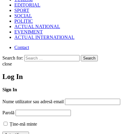
EDITORIAL
SPORT
SOCIAL
POLITIC
ACTUAL NATIONAL
EVENIMENT
ACTUAL INTERNATIONAL
Contact
Search for:
Search
close
Log In
Sign In
Nume utilizator sau adresă email
Parolă
Ține-mă minte