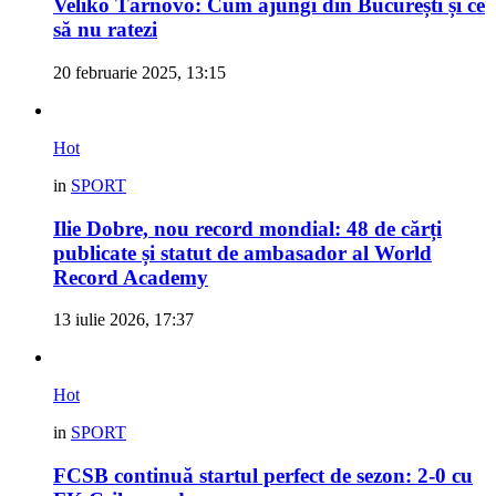
Veliko Târnovo: Cum ajungi din București și ce
să nu ratezi
20 februarie 2025, 13:15
Hot
in
SPORT
Ilie Dobre, nou record mondial: 48 de cărți
publicate și statut de ambasador al World
Record Academy
13 iulie 2026, 17:37
Hot
in
SPORT
FCSB continuă startul perfect de sezon: 2-0 cu