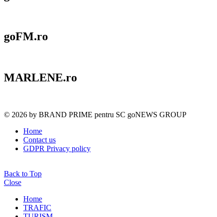
goFM.ro
MARLENE.ro
© 2026 by BRAND PRIME pentru SC goNEWS GROUP
Home
Contact us
GDPR Privacy policy
Back to Top
Close
Home
TRAFIC
TURISM