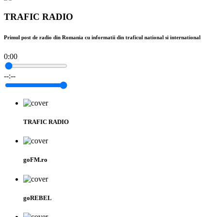
TRAFIC RADIO
Primul post de radio din Romania cu informatii din traficul national si international
0:00
--:--
TRAFIC RADIO
goFM.ro
goREBEL