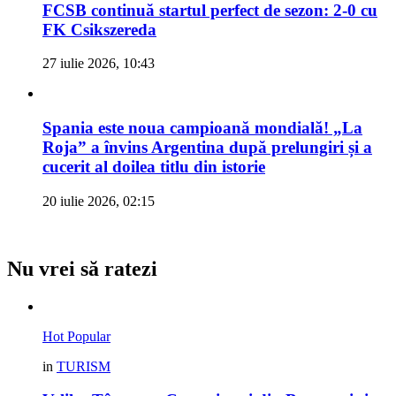
FCSB continuă startul perfect de sezon: 2-0 cu
FK Csikszereda
27 iulie 2026, 10:43
Spania este noua campioană mondială! „La
Roja” a învins Argentina după prelungiri și a
cucerit al doilea titlu din istorie
20 iulie 2026, 02:15
Nu vrei să ratezi
Hot
Popular
in
TURISM