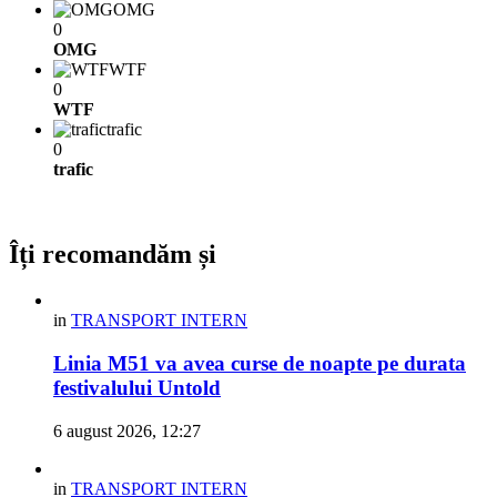
OMG
0
OMG
WTF
0
WTF
trafic
0
trafic
Îți recomandăm și
in
TRANSPORT INTERN
Linia M51 va avea curse de noapte pe durata
festivalului Untold
6 august 2026, 12:27
in
TRANSPORT INTERN