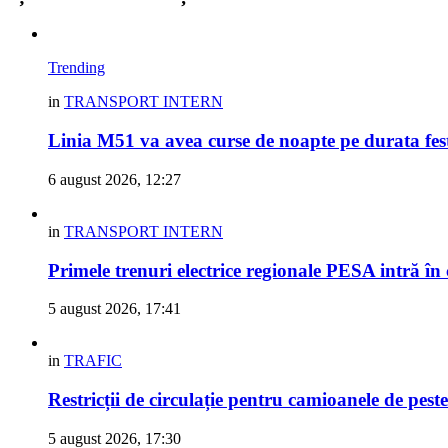
Trending
in
TRANSPORT INTERN
Linia M51 va avea curse de noapte pe durata fes
6 august 2026, 12:27
in
TRANSPORT INTERN
Primele trenuri electrice regionale PESA intră în
5 august 2026, 17:41
in
TRAFIC
Restricții de circulație pentru camioanele de peste
5 august 2026, 17:30