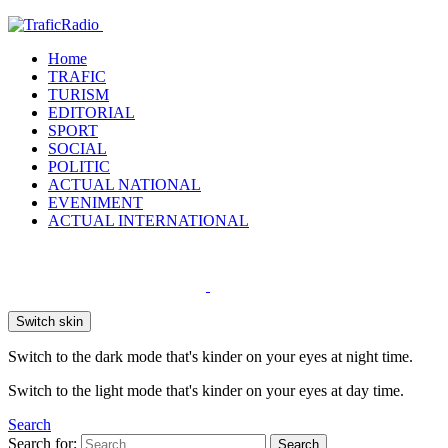
Home
TRAFIC
TURISM
EDITORIAL
SPORT
SOCIAL
POLITIC
ACTUAL NATIONAL
EVENIMENT
ACTUAL INTERNATIONAL
Switch skin
Switch to the dark mode that's kinder on your eyes at night time.
Switch to the light mode that's kinder on your eyes at day time.
Search
Search for:
Search