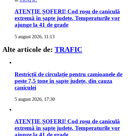
ATENȚIE ȘOFERI! Cod roșu de caniculă
extremă în șapte județe. Temperaturile vor
ajunge la 41 de grade
5 august 2026, 11:13
Alte articole de:
TRAFIC
Restricții de circulație pentru camioanele de
peste 7,5 tone în șapte județe, din cauza
caniculei
5 august 2026, 17:30
ATENȚIE ȘOFERI! Cod roșu de caniculă
extremă în șapte județe. Temperaturile vor
ajunge la 41 de grade