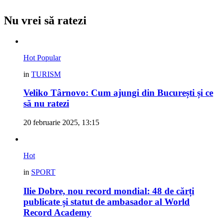
Nu vrei să ratezi
Hot
Popular
in
TURISM
Veliko Târnovo: Cum ajungi din București și ce
să nu ratezi
20 februarie 2025, 13:15
Hot
in
SPORT
Ilie Dobre, nou record mondial: 48 de cărți
publicate și statut de ambasador al World
Record Academy