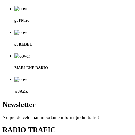
goFM.ro
goREBEL
MARLENE RADIO
joJAZZ
Newsletter
Nu pierde cele mai importante informații din trafic!
RADIO TRAFIC