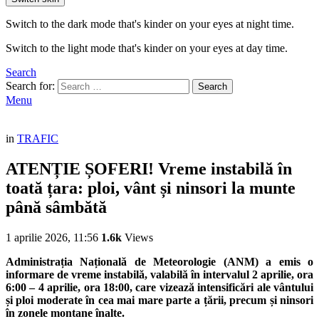
Switch to the dark mode that's kinder on your eyes at night time.
Switch to the light mode that's kinder on your eyes at day time.
Search
Search for:
Search
Menu
in
TRAFIC
ATENȚIE ȘOFERI! Vreme instabilă în
toată țara: ploi, vânt și ninsori la munte
până sâmbătă
1 aprilie 2026, 11:56
1.6k
Views
Administrația Națională de Meteorologie (ANM) a emis o
informare de vreme instabilă, valabilă în intervalul 2 aprilie, ora
6:00 – 4 aprilie, ora 18:00, care vizează intensificări ale vântului
și ploi moderate în cea mai mare parte a țării, precum și ninsori
în zonele montane înalte.