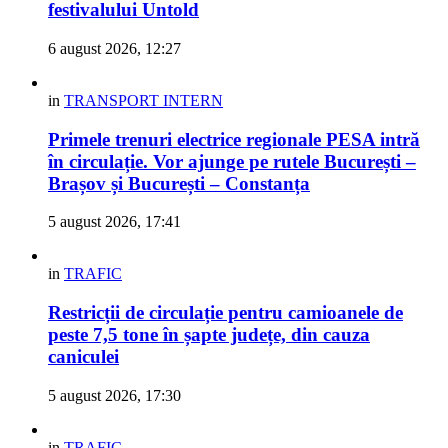
festivalului Untold
6 august 2026, 12:27
in
TRANSPORT INTERN
Primele trenuri electrice regionale PESA intră
în circulație. Vor ajunge pe rutele București –
Brașov și București – Constanța
5 august 2026, 17:41
in
TRAFIC
Restricții de circulație pentru camioanele de
peste 7,5 tone în șapte județe, din cauza
caniculei
5 august 2026, 17:30
in
TRAFIC