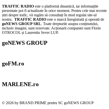
TRAFFIC RADIO
este o platformă dinamică, iar informațiile
prezentate pot fi actualizate în orice moment. Pentru cele mai recente
știri despre trafic, vă rugăm să consultați în mod regulat site-ul
nostru.
TRAFFIC RADIO
este o marcă înregistrată și operată de
goNEWS GROUP SRL
. Toate drepturile asupra conținutului,
inclusiv imagini, sunt rezervate. Acționarii companiei sunt Florin
OTROCOL și Laurentiu Sever LUP.
goNEWS GROUP
goFM.ro
MARLENE.ro
© 2026 by BRAND PRIME pentru SC goNEWS GROUP