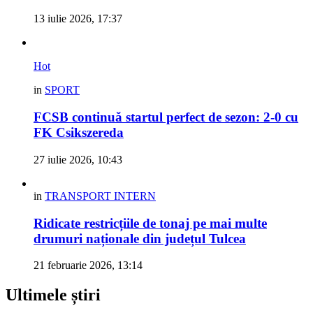
13 iulie 2026, 17:37
Hot
in
SPORT
FCSB continuă startul perfect de sezon: 2-0 cu
FK Csikszereda
27 iulie 2026, 10:43
in
TRANSPORT INTERN
Ridicate restricțiile de tonaj pe mai multe
drumuri naționale din județul Tulcea
21 februarie 2026, 13:14
Ultimele știri