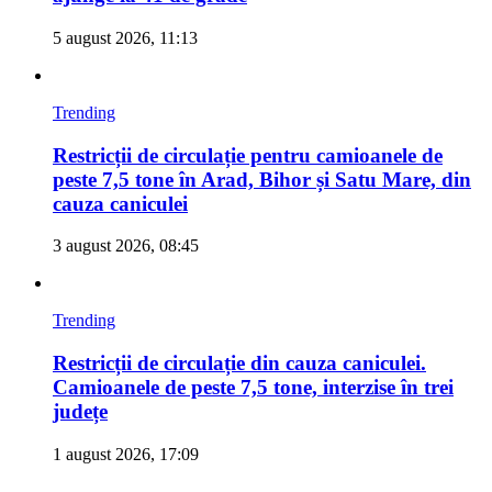
5 august 2026, 11:13
Trending
Restricții de circulație pentru camioanele de
peste 7,5 tone în Arad, Bihor și Satu Mare, din
cauza caniculei
3 august 2026, 08:45
Trending
Restricții de circulație din cauza caniculei.
Camioanele de peste 7,5 tone, interzise în trei
județe
1 august 2026, 17:09