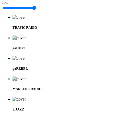
--:--
TRAFIC RADIO
goFM.ro
goREBEL
MARLENE RADIO
joJAZZ