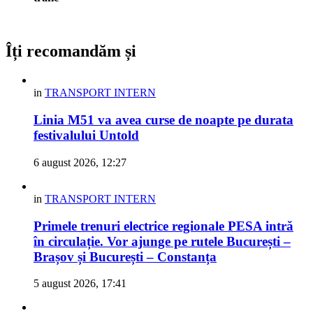
Îți recomandăm și
in
TRANSPORT INTERN
Linia M51 va avea curse de noapte pe durata
festivalului Untold
6 august 2026, 12:27
in
TRANSPORT INTERN
Primele trenuri electrice regionale PESA intră
în circulație. Vor ajunge pe rutele București –
Brașov și București – Constanța
5 august 2026, 17:41