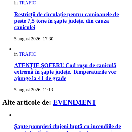
in
TRAFIC
Restricții de circulație pentru camioanele de
peste 7,5 tone în șapte județe, din cauza
caniculei
5 august 2026, 17:30
in
TRAFIC
ATENȚIE ȘOFERI! Cod roșu de caniculă
extremă în șapte județe. Temperaturile vor
ajunge la 41 de grade
5 august 2026, 11:13
Alte articole de:
EVENIMENT
Șapte pompieri clujeni luptă cu incendiile de