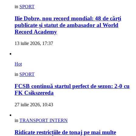
in
SPORT
Ilie Dobre, nou record mondial: 48 de cărți
publicate și statut de ambasador al World
Record Academy
13 iulie 2026, 17:37
Hot
in
SPORT
FCSB continuă startul perfect de sezon: 2-0 cu
FK Csikszereda
27 iulie 2026, 10:43
in
TRANSPORT INTERN
Ridicate restricțiile de tonaj pe mai multe