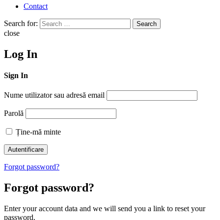
Contact
Search for:
Search
close
Log In
Sign In
Nume utilizator sau adresă email
Parolă
Ține-mă minte
Forgot password?
Forgot password?
Enter your account data and we will send you a link to reset your
password.