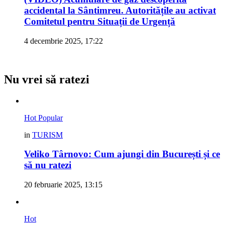
accidental la Sântimreu. Autoritățile au activat
Comitetul pentru Situații de Urgență
4 decembrie 2025, 17:22
Nu vrei să ratezi
Hot
Popular
in
TURISM
Veliko Târnovo: Cum ajungi din București și ce
să nu ratezi
20 februarie 2025, 13:15
Hot