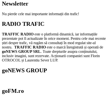
Newsletter
Nu pierde cele mai importante informații din trafic!
RADIO TRAFIC
TRAFFIC RADIO
este o platformă dinamică, iar informațiile
prezentate pot fi actualizate în orice moment. Pentru cele mai recente
știri despre trafic, vă rugăm să consultați în mod regulat site-ul
nostru.
TRAFFIC RADIO
este o marcă înregistrată și operată de
goNEWS GROUP SRL
. Toate drepturile asupra conținutului,
inclusiv imagini, sunt rezervate. Acționarii companiei sunt Florin
OTROCOL și Laurentiu Sever LUP.
goNEWS GROUP
goFM.ro