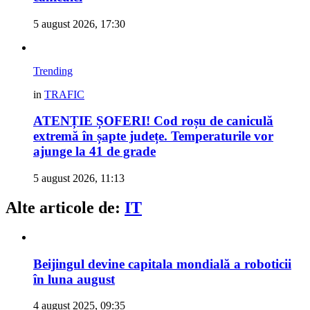
5 august 2026, 17:30
Trending
in
TRAFIC
ATENȚIE ȘOFERI! Cod roșu de caniculă
extremă în șapte județe. Temperaturile vor
ajunge la 41 de grade
5 august 2026, 11:13
Alte articole de:
IT
Beijingul devine capitala mondială a roboticii
în luna august
4 august 2025, 09:35