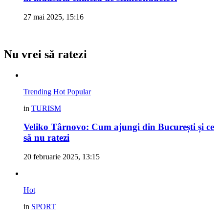
27 mai 2025, 15:16
Nu vrei să ratezi
Trending
Hot
Popular
in
TURISM
Veliko Târnovo: Cum ajungi din București și ce
să nu ratezi
20 februarie 2025, 13:15
Hot
in
SPORT