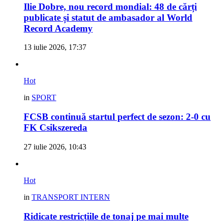
Ilie Dobre, nou record mondial: 48 de cărți
publicate și statut de ambasador al World
Record Academy
13 iulie 2026, 17:37
Hot
in
SPORT
FCSB continuă startul perfect de sezon: 2-0 cu
FK Csikszereda
27 iulie 2026, 10:43
Hot
in
TRANSPORT INTERN
Ridicate restricțiile de tonaj pe mai multe