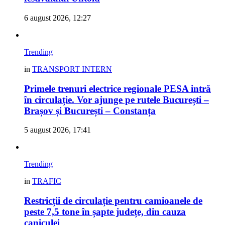
6 august 2026, 12:27
Trending
in
TRANSPORT INTERN
Primele trenuri electrice regionale PESA intră
în circulație. Vor ajunge pe rutele București –
Brașov și București – Constanța
5 august 2026, 17:41
Trending
in
TRAFIC
Restricții de circulație pentru camioanele de
peste 7,5 tone în șapte județe, din cauza
caniculei