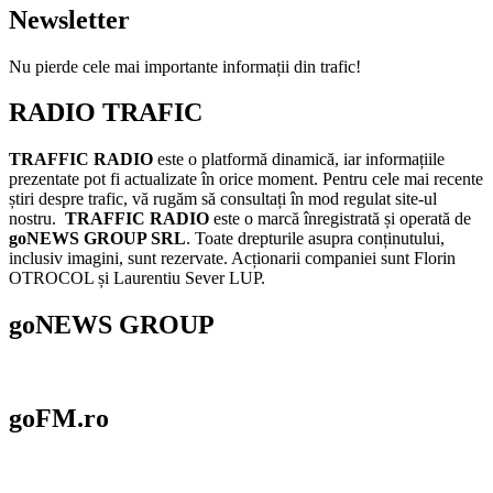
Newsletter
Nu pierde cele mai importante informații din trafic!
RADIO TRAFIC
TRAFFIC RADIO
este o platformă dinamică, iar informațiile
prezentate pot fi actualizate în orice moment. Pentru cele mai recente
știri despre trafic, vă rugăm să consultați în mod regulat site-ul
nostru.
TRAFFIC RADIO
este o marcă înregistrată și operată de
goNEWS GROUP SRL
. Toate drepturile asupra conținutului,
inclusiv imagini, sunt rezervate. Acționarii companiei sunt Florin
OTROCOL și Laurentiu Sever LUP.
goNEWS GROUP
goFM.ro