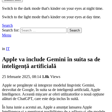
Switch to the dark mode that's kinder on your eyes at night time.
Switch to the light mode that's kinder on your eyes at day time.
Search
Search for:
Search
Menu
in
IT
Apple va include Gemini în suita sa de
inteligență artificială
25 februarie 2025, 08:14
1.8k
Views
Apple se pregătește să integreze modelul lingvistic Gemini,
dezvoltat de Google, în suita sa de inteligență artificială, Apple
Intelligence. Această mișcare ar oferi utilizatorilor o nouă opțiune
alături de ChatGPT, care este deja inclus în suită.
În luna iunie a acestui an, Apple a anunțat lansarea Apple
Intelligence și a menționat posibilitatea de a adăuga și alte modele