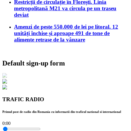
Restricții de circulație în Florești. Linia
metropolitană M21 va circula pe un traseu
deviat
Amenzi de peste 550.000 de lei pe litoral. 12
unități închise și aproape 491 de tone de
alimente retrase de la vânzare
Default sign-up form
TRAFIC RADIO
Primul post de radio din Romania cu informatii din traficul national si international
0:00